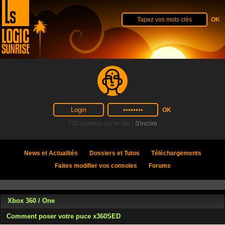
735 visiteurs sur le site |
S'incrire
News et Actualités
Dossiers et Tutos
Téléchargements
Faites modifier vos consoles
Forums
Xbox 360 / One
Comment poser votre puce x360SED