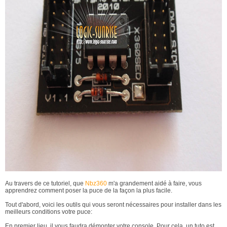
Au travers de ce tutoriel, que
Nbz360
m'a grandement aidé à faire, vous
apprendrez comment poser la puce de la façon la plus facile.
Tout d'abord, voici les outils qui vous seront nécessaires pour installer dans les
meilleurs conditions votre puce:
En premier lieu, il vous faudra démonter votre console. Pour cela, un tuto est