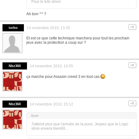
Pour le tuto sinon
Ah bon ^^ ?
turbo
14 novembre 2010, 13:35
Et est ce que cette technique marchera pour tout les prochain
jeux avec la protection a coup sur ?
Nbz360
14 novembre 2010, 14:55
ça marche pour Assasin creed 3 en tout cas
Nbz360
14 novembre 2010, 15:12
J'attend plus que l'arrivée de la puce. Jespez que le Logic
store envera bientôt...