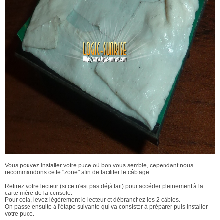
Vous pouvez installer votre puce où bon vous semble, cependant nous
recommandons cette "zone" afin de faciliter le câblage.
Retirez votre lecteur (si ce n'est pas déjà fait) pour accéder pleinement à la
carte mère de la console.
Pour cela, levez légèrement le lecteur et débranchez les 2 câbles.
On passe ensuite à l'étape suivante qui va consister à préparer puis installer
votre puce.