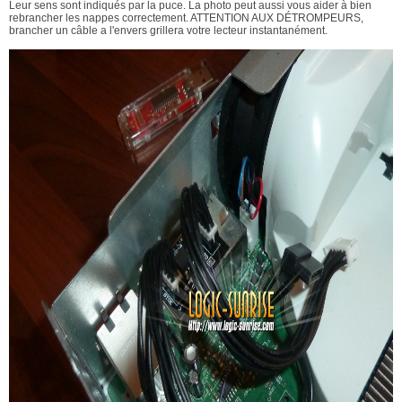
Leur sens sont indiqués par la puce. La photo peut aussi vous aider à bien
rebrancher les nappes correctement. ATTENTION AUX DÉTROMPEURS,
brancher un câble a l'envers grillera votre lecteur instantanément.