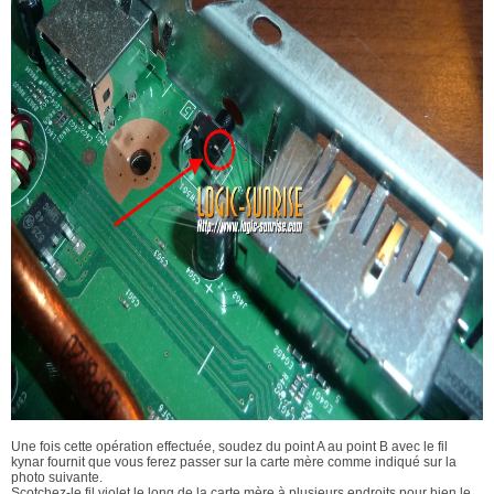
Une fois cette opération effectuée, soudez du point A au point B avec le fil
kynar fournit que vous ferez passer sur la carte mère comme indiqué sur la
photo suivante.
Scotchez-le fil violet le long de la carte mère à plusieurs endroits pour bien le