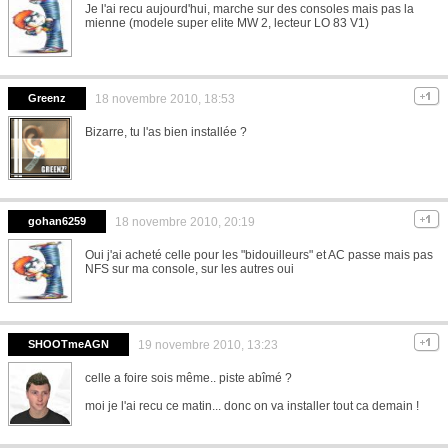
Je l'ai recu aujourd'hui, marche sur des consoles mais pas la
mienne (modele super elite MW 2, lecteur LO 83 V1)
Greenz
18 novembre 2010, 18:53
Bizarre, tu l'as bien installée ?
gohan6259
18 novembre 2010, 20:19
Oui j'ai acheté celle pour les "bidouilleurs" et AC passe mais pas
NFS sur ma console, sur les autres oui
SHOOTmeAGN
19 novembre 2010, 13:23
celle a foire sois même.. piste abîmé ?
moi je l'ai recu ce matin... donc on va installer tout ca demain !