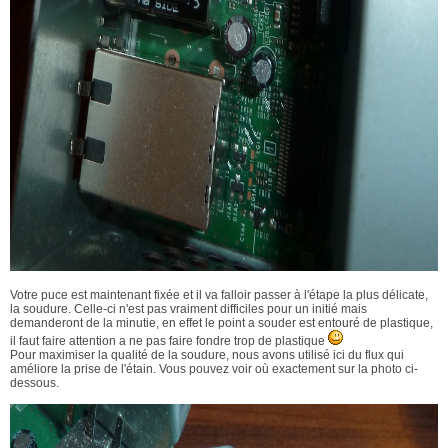
Votre puce est maintenant fixée et il va falloir passer à l'étape la plus délicate,
la soudure. Celle-ci n'est pas vraiment difficiles pour un initié mais
demanderont de la minutie, en effet le point a souder est entouré de plastique,
il faut faire attention a ne pas faire fondre trop de plastique
Pour maximiser la qualité de la soudure, nous avons utilisé ici du flux qui
améliore la prise de l'étain. Vous pouvez voir où exactement sur la photo ci-
dessous.