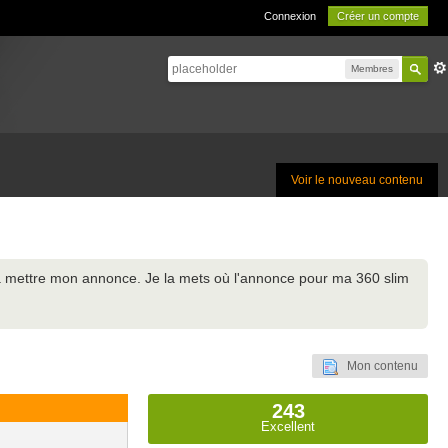
Connexion
Créer un compte
Membres
Voir le nouveau contenu
s à mettre mon annonce. Je la mets où l'annonce pour ma 360 slim
Mon contenu
243
Excellent