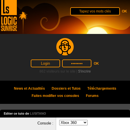
862 visiteurs sur le site |
S'incrire
News et Actualités
Dossiers et Tutos
Téléchargements
Faites modifier vos consoles
Forums
Editer ce tuto de
LUSITANO
Console :