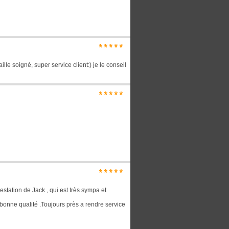
*****
ille soigné, super service client:) je le conseil
*****
*****
estation de Jack , qui est très sympa et
bonne qualité .Toujours près a rendre service