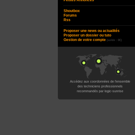
Petites Annonces
Shoutbox
Forums
Rss
Proposer une news ou actualités
Proposer un dossier ou tuto
Gestion de votre compte
(solde : 0€)
Accédez aux coordonnées de l’ensemble
des techniciens professionnels
recommandés par logic-sunrise