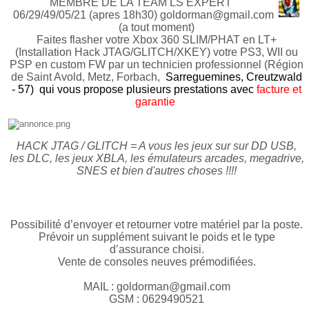
MEMBRE DE LA TEAM LS EXPERT
06/29/49/05/21 (apres 18h30) goldorman@gmail.com
(a tout moment)
Faites flasher votre Xbox 360 SLIM/PHAT en LT+
(Installation Hack JTAG/GLITCH/XKEY) votre PS3, WII ou
PSP en custom FW par un technicien professionnel (Région
de Saint Avold, Metz, Forbach,
Sarreguemines, Creutzwald
- 57) qui vous propose plusieurs prestations avec
facture et
garantie
HACK JTAG / GLITCH = A vous les jeux sur sur DD USB,
les DLC, les jeux XBLA, les émulateurs arcades, megadrive,
SNES et bien d'autres choses !!!!
Possibilité d’envoyer et retourner votre matériel par la poste.
Prévoir un supplément suivant le poids et le type
d’assurance choisi.
Vente de consoles neuves prémodifiées.
MAIL : goldorman@gmail.com
GSM : 0629490521