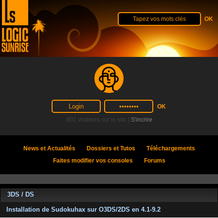
801 visiteurs sur le site |
S'incrire
News et Actualités
Dossiers et Tutos
Téléchargements
Faites modifier vos consoles
Forums
3DS / DS
Installation de Sudokuhax sur O3DS/2DS en 4.1-9.2