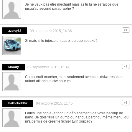
Je ne veux pas être méchant mais as tu lu ne serait ce que
jusqu'au second paragraphe ?
azerty62
09 septembre 2015, 14:36
Si mais si tu injecte un autre jeu que sudoku?
Moody
09 septembre 2015, 15:14
Ca pourrait marcher, mais seulement avec des dsiwares, donc
autant utiliser un cfw pour ça.
battlefield62
04 octobre 2015, 11:45
Faites une copie (et non un déplacement) de votre backup de
nand. Je dois faire un dump du nand, a partir du même menu, qui
m'a permis de créer le fichier twln.xorpad?