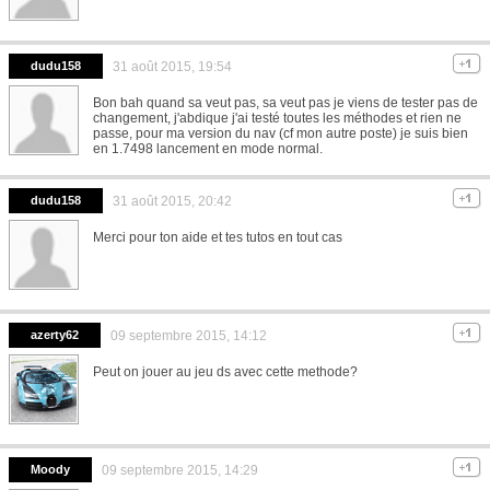
dudu158
31 août 2015, 19:54
Bon bah quand sa veut pas, sa veut pas je viens de tester pas de
changement, j'abdique j'ai testé toutes les méthodes et rien ne
passe, pour ma version du nav (cf mon autre poste) je suis bien
en 1.7498 lancement en mode normal.
dudu158
31 août 2015, 20:42
Merci pour ton aide et tes tutos en tout cas
azerty62
09 septembre 2015, 14:12
Peut on jouer au jeu ds avec cette methode?
Moody
09 septembre 2015, 14:29