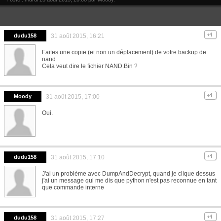
dudu158
31 août 2015, 16:21
Faites une copie (et non un déplacement) de votre backup de
nand
Cela veut dire le fichier NAND.Bin ?
Moody
31 août 2015, 17:00
Oui.
dudu158
31 août 2015, 17:10
J'ai un problème avec DumpAndDecrypt, quand je clique dessus
j'ai un message qui me dis que python n'est pas reconnue en tant
que commande interne
dudu158
31 août 2015, 17:27