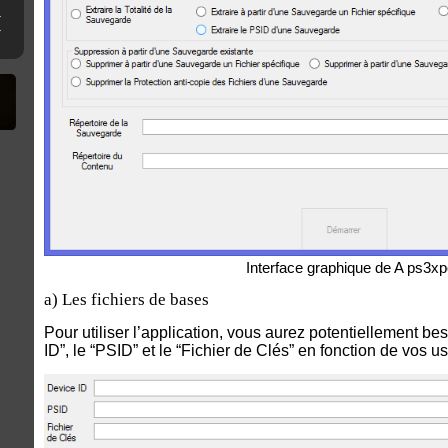
ne clé USB
erthax [Outated]
Interface graphique de A ps3x
a)
Les fichiers de bases
Pour utiliser l’application, vous aurez potentiellement bes
ID”, le “PSID” et le “Fichier de Clés” en fonction de vos u