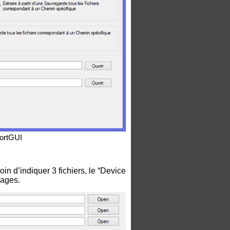
portGUI
oin d’indiquer 3 fichiers, le “Device
sages.