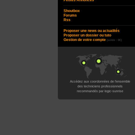
Petites Annonces
Shoutbox
Forums
Rss
Proposer une news ou actualités
Proposer un dossier ou tuto
Gestion de votre compte
(solde : 0€)
Accédez aux coordonnées de l’ensemble
des techniciens professionnels
recommandés par logic-sunrise