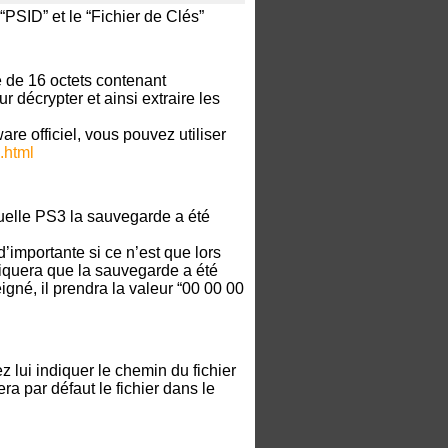
“PSID” et le “Fichier de Clés”
e de 16 octets contenant
r décrypter et ainsi extraire les
re officiel, vous pouvez utiliser
o.html
quelle PS3 la sauvegarde a été
importante si ce n’est que lors
iquera que la sauvegarde a été
igné, il prendra la valeur “00 00 00
 lui indiquer le chemin du fichier
ra par défaut le fichier dans le