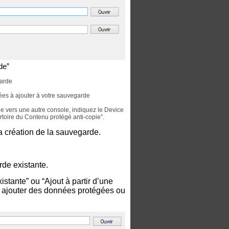
de”
garde
ées à ajouter à votre sauvegarde
e vers une autre console, indiquez le Device
rtoire du Contenu protégé anti-copie”.
a création de la sauvegarde.
de existante.
istante” ou “Ajout à partir d’une
z ajouter des données protégées ou