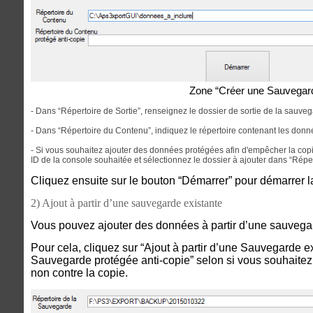
Zone “Créer une Sauvegar
- Dans “Répertoire de Sortie”, renseignez le dossier de sortie de la sauve
- Dans “Répertoire du Contenu”, indiquez le répertoire contenant les donn
- Si vous souhaitez ajouter des données protégées afin d'empêcher la copi
ID de la console souhaitée et sélectionnez le dossier à ajouter dans “Répe
Cliquez ensuite sur le bouton “Démarrer” pour démarrer l
2) Ajout à partir d’une sauvegarde existante
Vous pouvez ajouter des données à partir d’une sauvegar
Pour cela, cliquez sur “Ajout à partir d’une Sauvegarde ex
Sauvegarde protégée anti-copie” selon si vous souhaite
non contre la copie.