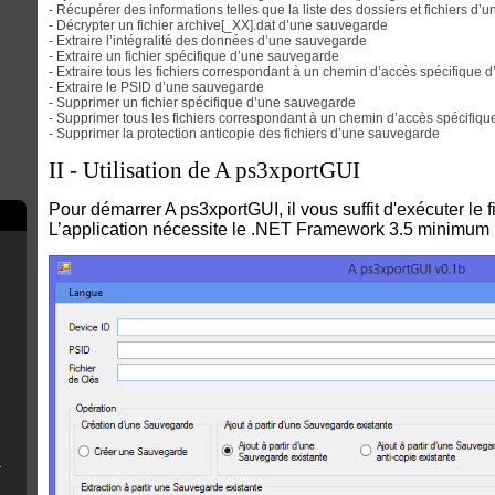
- Récupérer des informations telles que la liste des dossiers et fichiers d
- Décrypter un fichier archive[_XX].dat d’une sauvegarde
- Extraire l’intégralité des données d’une sauvegarde
- Extraire un fichier spécifique d’une sauvegarde
- Extraire tous les fichiers correspondant à un chemin d’accès spécifique
- Extraire le PSID d’une sauvegarde
- Supprimer un fichier spécifique d’une sauvegarde
- Supprimer tous les fichiers correspondant à un chemin d’accès spécifiq
- Supprimer la protection anticopie des fichiers d’une sauvegarde
II - Utilisation de A ps3xportGUI
Pour démarrer A ps3xportGUI, il vous suffit d'exécuter le 
L’application nécessite le .NET Framework 3.5 minimum p
e
scord
rry Pi
B Installer
n