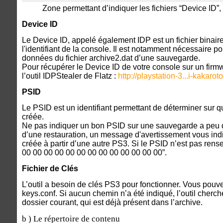
Zone permettant d’indiquer les fichiers “Device ID”, 
Device ID
Le Device ID, appelé également IDP est un fichier binair
l'identifiant de la console. Il est notamment nécessaire pou
données du fichier archive2.dat d’une sauvegarde.
Pour récupérer le Device ID de votre console sur un firmwa
l’outil IDPStealer de Flatz :
http://playstation-3...i-kakarot
PSID
Le PSID est un identifiant permettant de déterminer sur 
créée.
Ne pas indiquer un bon PSID sur une sauvegarde a peu d’
d’une restauration, un message d'avertissement vous ind
créée à partir d’une autre PS3. Si le PSID n’est pas rense
00 00 00 00 00 00 00 00 00 00 00 00 00”.
Fichier de Clés
L’outil a besoin de clés PS3 pour fonctionner. Vous pouvez
keys.conf. Si aucun chemin n’a été indiqué, l’outil cherche
dossier courant, qui est déjà présent dans l’archive.
b )
Le répertoire de contenu