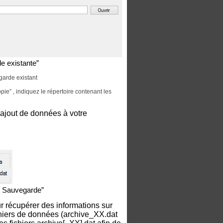
e existante”
garde existant
ie” , indiquez le répertoire contenant les
’ajout de données à votre
de Sauvegarde”
ur récupérer des informations sur
fichiers de données (archive_XX.dat