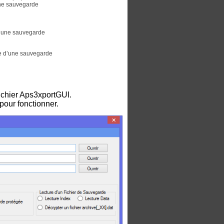
’une sauvegarde
 d’une sauvegarde
ue d’une sauvegarde
fichier Aps3xportGUI.
our fonctionner.