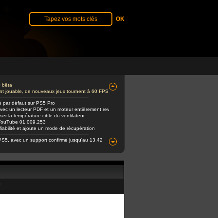
0 bêta
ent jouable, de nouveaux jeux tournent à 60 FPS
é par défaut sur PS5 Pro
avec un lecteur PDF et un moteur entièrement revu
er la température cible du ventilateur
e YouTube 01.009.253
abilité et ajoute un mode de récupération
PS5, avec un support confirmé jusqu'au 13.42
"