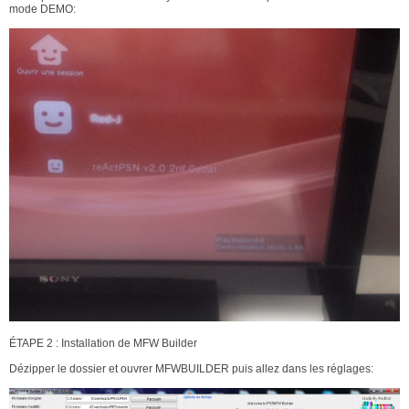
mode DEMO:
ÉTAPE 2 : Installation de MFW Builder
Dézipper le dossier et ouvrer MFWBUILDER puis allez dans les réglages: