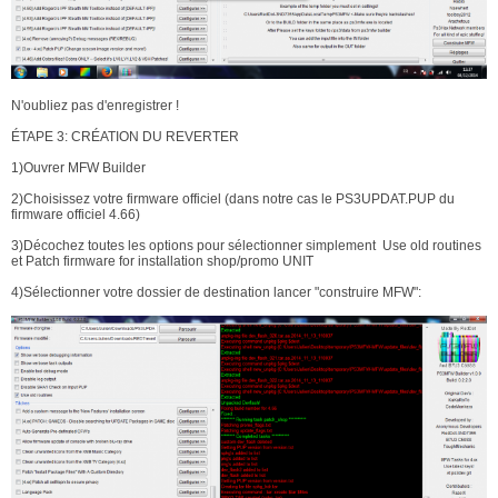
N'oubliez pas d'enregistrer !
ÉTAPE 3: CRÉATION DU REVERTER
1)Ouvrer MFW Builder
2)Choisissez votre firmware officiel (dans notre cas le PS3UPDAT.PUP du
firmware officiel 4.66)
3)Décochez toutes les options pour sélectionner simplement Use old routines
et Patch firmware for installation shop/promo UNIT
4)Sélectionner votre dossier de destination lancer "construire MFW":