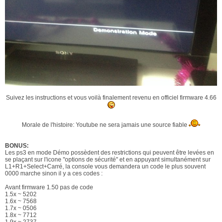
Suivez les instructions et vous voilà finalement revenu en officiel firmware 4.66
Morale de l'histoire: Youtube ne sera jamais une source fiable
BONUS:
Les ps3 en mode Démo possèdent des restrictions qui peuvent être levées en
se plaçant sur l'icone "options de sécurité" et en appuyant simultanément sur
L1+R1+Select+Carré, la console vous demandera un code le plus souvent
0000 marche sinon il y a ces codes :
Avant firmware 1.50 pas de code
1.5x ~ 5202
1.6x ~ 7568
1.7x ~ 0506
1.8x ~ 7712