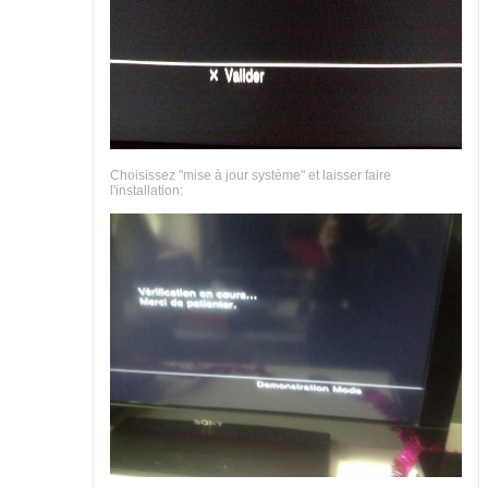
Choisissez "mise à jour système" et laisser faire
l'installation: