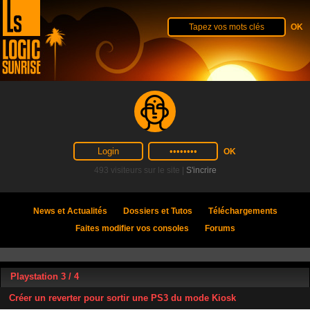
493 visiteurs sur le site |
S'incrire
News et Actualités
Dossiers et Tutos
Téléchargements
Faites modifier vos consoles
Forums
Playstation 3 / 4
Créer un reverter pour sortir une PS3 du mode Kiosk