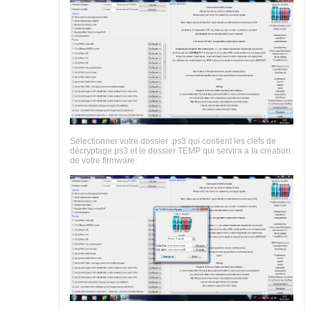
Sélectionner votre dossier .ps3 qui contient les clefs de
décryptage ps3 et le dossier TEMP qui servira a la création
de votre firmware: