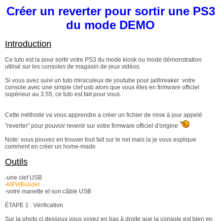
Créer un reverter pour sortir une PS3
du mode DEMO
Introduction
Ce tuto est la pour sortir votre PS3 du mode kiosk ou mode démonstration
utilisé sur les consoles de magasin de jeux vidéos.
Si vous avez suivi un tuto miraculeux de youtube pour jailbreaker votre
console avec une simple clef usb alors que vous êtes en firmware officiel
supérieur au 3.55, ce tuto est fait pour vous.
Cette méthode va vous apprendre a créer un fichier de mise à jour appelé
"reverter" pour pouvoir revenir sur votre firmware officiel d'origine
Note: vous pouvez en trouver tout fait sur le net mais la je vous explique
comment en créer un home-made
Outils
-une clef USB
-
MFWBuilder
-votre manette et son câble USB
ÉTAPE 1 : Vérification
Sur la photo ci dessous vous voyez en bas à droite que la console est bien en