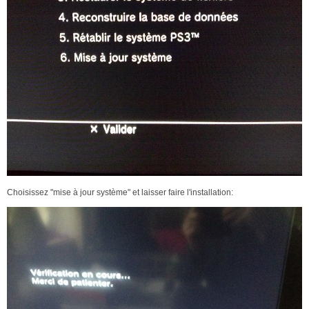
Choisissez "mise à jour système" et laisser faire l'installation: