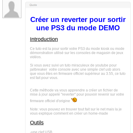
Créer un reverter pour sortir
une PS3 du mode DEMO
Introduction
Ce tuto est la pour sortir votre PS3 du mode kiosk ou mode
démonstration utilisé sur les consoles de magasin de jeux
vidéos.
Si vous avez suivi un tuto miraculeux de youtube pour
jailbreaker votre console avec une simple clef usb alors
que vous êtes en firmware officiel supérieur au 3.55, ce tuto
est fait pour vous.
Cette méthode va vous apprendre a créer un fichier de
mise à jour appelé "reverter" pour pouvoir revenir sur votre
firmware officiel d'origine
Note: vous pouvez en trouver tout fait sur le net mais la je
vous explique comment en créer un home-made
Outils
-une clef USB