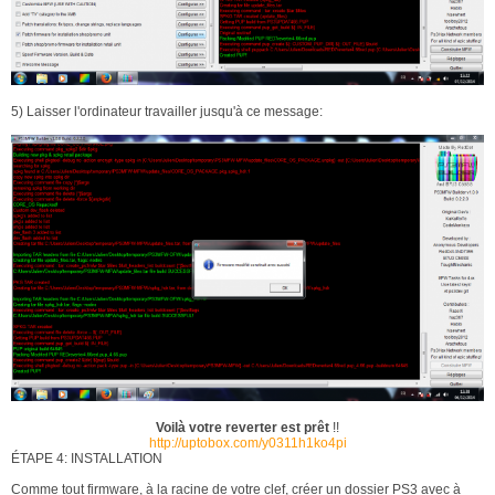
5) Laisser l'ordinateur travailler jusqu'à ce message:
Voilà votre reverter est prêt
!!
http://uptobox.com/y0311h1ko4pi
ÉTAPE 4: INSTALLATION
Comme tout firmware, à la racine de votre clef, créer un dossier PS3 avec à