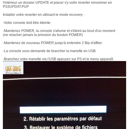
l'intérieur un dossier UPDATE et placer s'y votre reverter renommer en
PS3UPDAT.PUP
Installer votre reverter en utilisant le mode recovery :
-Votre console doit être éteinte
-Maintenez POWER, la console s'allume et s'éteint au bout d'un moment
(ne relacher jamais la pression du bouton POWER)
-Maintenez de nouveau POWER jusqu'à entendre 2 Bip d'affiler.
-La console vous demande de brancher la manette en USB.
-Branchez votre manette via l'USB appuyez sur PS et le menu apparaît.