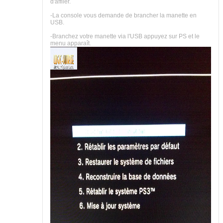
d'affiler.
-La console vous demande de brancher la manette en
USB.
-Branchez votre manette via l'USB appuyez sur PS et le
menu apparaît.