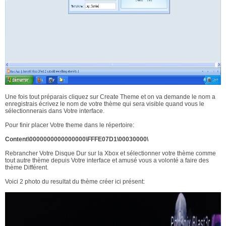
Une fois tout préparais cliquez sur Create Theme et on va demande le nom a
enregistrais écrivez le nom de votre thème qui sera visible quand vous le
sélectionnerais dans Votre interface.
Pour finir placer Votre theme dans le répertoire:
Content\0000000000000000\FFFE07D1\00030000\
Rebrancher Votre Disque Dur sur la Xbox et sélectionner votre thème comme
tout autre thème depuis Votre interface et amusé vous a volonté a faire des
thème Différent.
Voici 2 photo du resultat du thème créer ici présent: