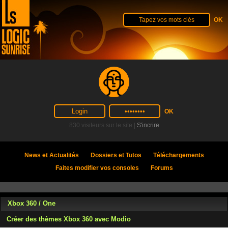
830 visiteurs sur le site |
S'incrire
News et Actualités
Dossiers et Tutos
Téléchargements
Faites modifier vos consoles
Forums
Xbox 360 / One
Créer des thèmes Xbox 360 avec Modio