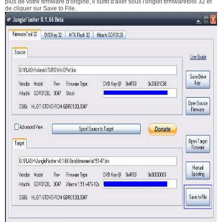
plus de votre firmware d'origine, il suffit d'aller sous l'onglet firmwaretool 32 et
de cliquer sur Save to File.