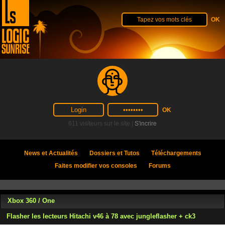
611 visiteurs sur le site |
S'incrire
News et Actualités
Dossiers et Tutos
Téléchargements
Faites modifier vos consoles
Forums
Xbox 360 / One
Flasher les lecteurs Hitachi v46 à 78 avec jungleflasher + ck3