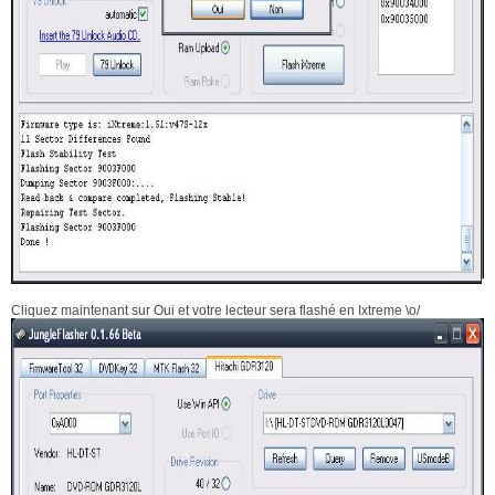
Cliquez maintenant sur Oui et votre lecteur sera flashé en Ixtreme \o/