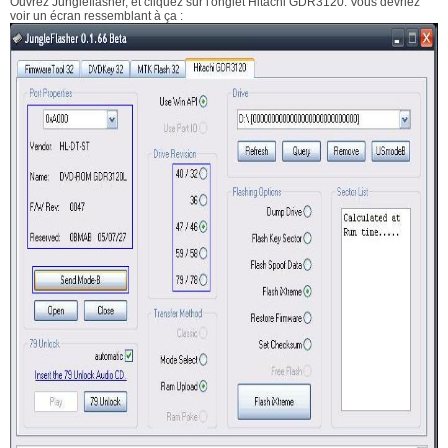
Ouvrez Jungleflasher, et cliquez sur l'onglet Hitachi GDR3120. Vous devriez
voir un écran ressemblant à ça :