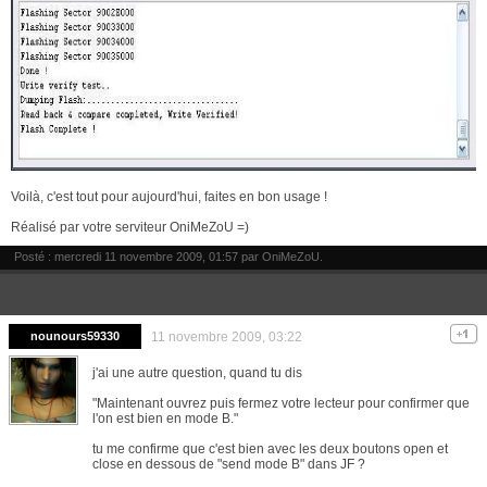
Voilà, c'est tout pour aujourd'hui, faites en bon usage !
Réalisé par votre serviteur OniMeZoU =)
Posté : mercredi 11 novembre 2009, 01:57 par
OniMeZoU
.
nounours59330
11 novembre 2009, 03:22
j'ai une autre question, quand tu dis
"Maintenant ouvrez puis fermez votre lecteur pour confirmer que
l'on est bien en mode B."
tu me confirme que c'est bien avec les deux boutons open et
close en dessous de "send mode B" dans JF ?