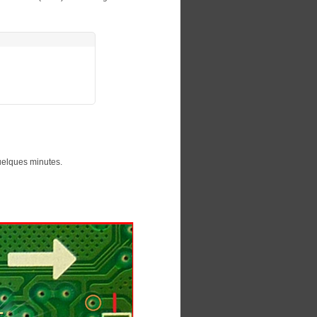
uelques minutes.