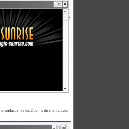
faite contact entre les 2 points du shéma avec