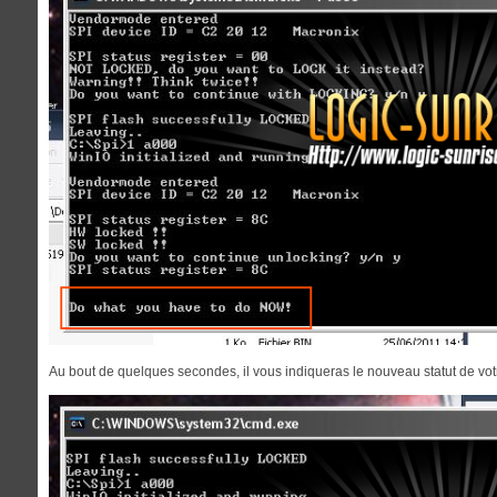
Au bout de quelques secondes, il vous indiqueras le nouveau statut de votr