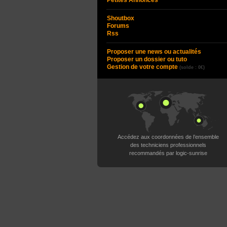
Petites Annonces
Shoutbox
Forums
Rss
Proposer une news ou actualités
Proposer un dossier ou tuto
Gestion de votre compte
(solde : 0€)
Accédez aux coordonnées de l’ensemble
des techniciens professionnels
recommandés par logic-sunrise