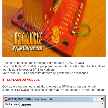
Une fois le pont souder, branchez votre module au PC en USB.
Le PC va tenter d’installer le périphérique, annulez et allez chercher les pilotes
fournis dans le dossier SPI files / drivers.
Votre module DOIT apparaître dans votre gestionnaire des tâches.
II – LE FLASH DU MODULE.
Ouvrez le programmeur situé dans le dossier SPI files / programmer qui
s’appelle PDFSUSB.exe et sélectionnez votre module dans le menu déroulant.