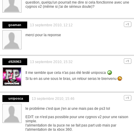
question, quelqu'un pourrait me dire si cela fonctionne avec une
cygnos v2 (même si j'ai de sérieux doute)?
goaman
13 septembre 2010, 12:12
merci pour la reponse
d926963
13 septembre 2010, 15:32
Il me semble que cela n'as pas été testé uniposca
Si tu en as une sous le bras, un retour seras le bienvenu
uniposca
13 septembre 2010, 15:46
le problème c'est que j'en ai une mais pas de ps3 lol
EDIT: ce n'est pas possible pour une cygnos v2 pour une raison
simple.
l'alimentation de la puce ne se fait pas part usb mais par
l'alimentation de la xbox 360.