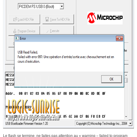
Le flash se termine, ne faites pas attention au « warning – failed to program