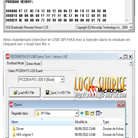
Allez maintenant chercher le USB SPI HAX.hex a injecter dans le module en
cliquant sur « load hex file ».