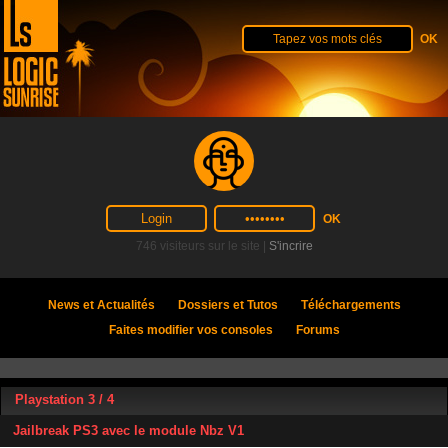
746 visiteurs sur le site |
S'incrire
News et Actualités
Dossiers et Tutos
Téléchargements
Faites modifier vos consoles
Forums
Playstation 3 / 4
Jailbreak PS3 avec le module Nbz V1