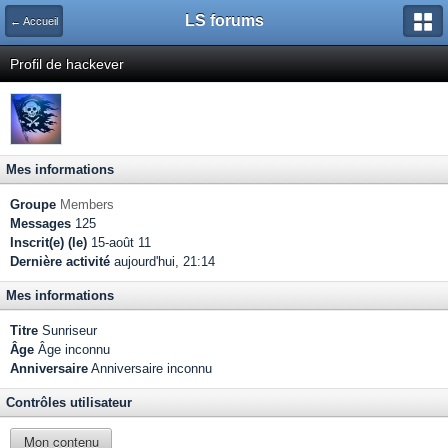
LS forums
← Accueil
Profil de hackever
Mes informations
Groupe
Members
Messages
125
Inscrit(e) (le)
15-août 11
Dernière activité
aujourd'hui, 21:14
Mes informations
Titre
Sunriseur
Âge
Âge inconnu
Anniversaire
Anniversaire inconnu
Contrôles utilisateur
Mon contenu