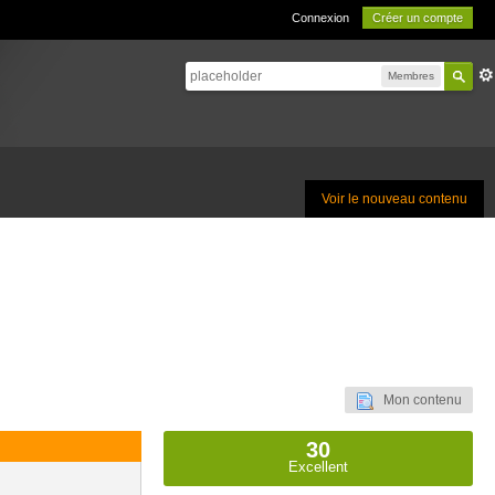
Connexion
Créer un compte
Membres
Voir le nouveau contenu
Mon contenu
30
Excellent