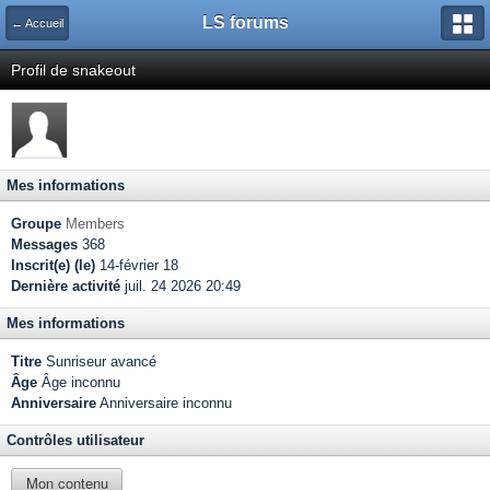
LS forums
← Accueil
Profil de snakeout
Mes informations
Groupe
Members
Messages
368
Inscrit(e) (le)
14-février 18
Dernière activité
juil. 24 2026 20:49
Mes informations
Titre
Sunriseur avancé
Âge
Âge inconnu
Anniversaire
Anniversaire inconnu
Contrôles utilisateur
Mon contenu