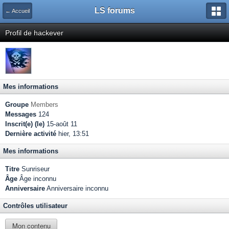
LS forums
← Accueil
Profil de hackever
Mes informations
Groupe
Members
Messages
124
Inscrit(e) (le)
15-août 11
Dernière activité
hier, 13:51
Mes informations
Titre
Sunriseur
Âge
Âge inconnu
Anniversaire
Anniversaire inconnu
Contrôles utilisateur
Mon contenu