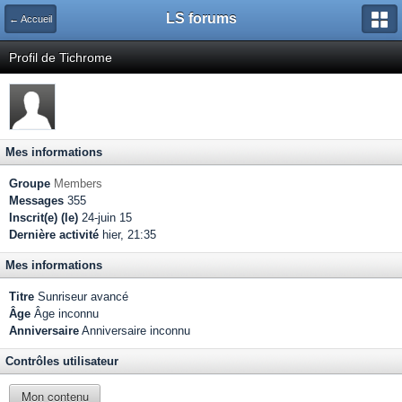
LS forums
← Accueil
Profil de Tichrome
Mes informations
Groupe
Members
Messages
355
Inscrit(e) (le)
24-juin 15
Dernière activité
hier, 21:35
Mes informations
Titre
Sunriseur avancé
Âge
Âge inconnu
Anniversaire
Anniversaire inconnu
Contrôles utilisateur
Mon contenu