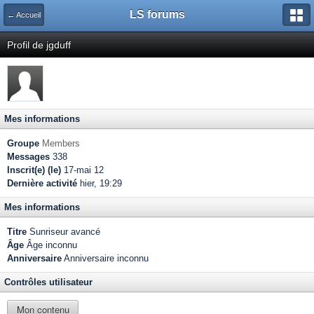
LS forums
← Accueil
Profil de jgduff
Mes informations
Groupe
Members
Messages
338
Inscrit(e) (le)
17-mai 12
Dernière activité
hier, 19:29
Mes informations
Titre
Sunriseur avancé
Âge
Âge inconnu
Anniversaire
Anniversaire inconnu
Contrôles utilisateur
Mon contenu