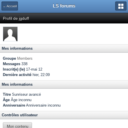
LS forums
← Accueil
Profil de jgduff
Mes informations
Groupe
Members
Messages
338
Inscrit(e) (le)
17-mai 12
Dernière activité
hier, 22:09
Mes informations
Titre
Sunriseur avancé
Âge
Âge inconnu
Anniversaire
Anniversaire inconnu
Contrôles utilisateur
Mon contenu