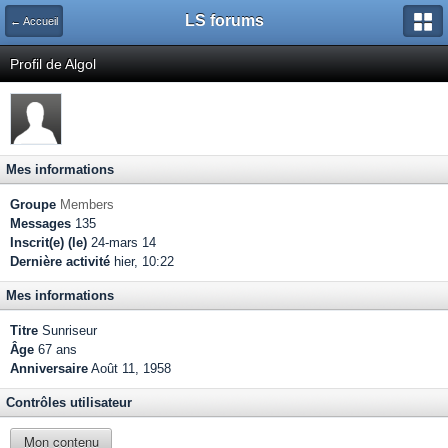
LS forums
← Accueil
Profil de Algol
Mes informations
Groupe
Members
Messages
135
Inscrit(e) (le)
24-mars 14
Dernière activité
hier, 10:22
Mes informations
Titre
Sunriseur
Âge
67 ans
Anniversaire
Août 11, 1958
Contrôles utilisateur
Mon contenu