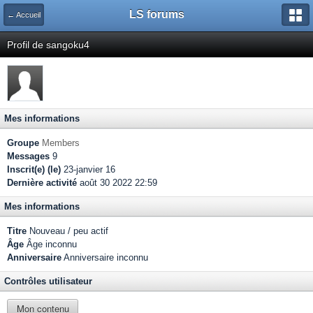
LS forums
← Accueil
Profil de sangoku4
Mes informations
Groupe
Members
Messages
9
Inscrit(e) (le)
23-janvier 16
Dernière activité
août 30 2022 22:59
Mes informations
Titre
Nouveau / peu actif
Âge
Âge inconnu
Anniversaire
Anniversaire inconnu
Contrôles utilisateur
Mon contenu