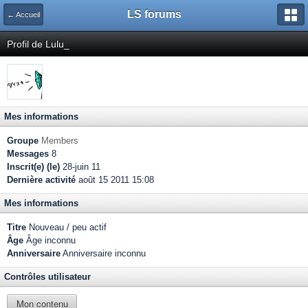
LS forums
← Accueil
Profil de Lulu_
Mes informations
Groupe
Members
Messages
8
Inscrit(e) (le)
28-juin 11
Dernière activité
août 15 2011 15:08
Mes informations
Titre
Nouveau / peu actif
Âge
Âge inconnu
Anniversaire
Anniversaire inconnu
Contrôles utilisateur
Mon contenu