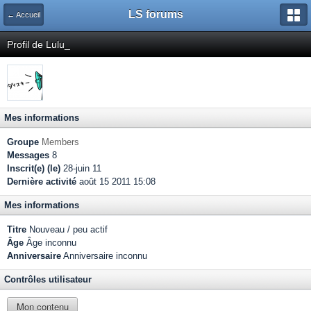
LS forums
← Accueil
Profil de Lulu_
Mes informations
Groupe
Members
Messages
8
Inscrit(e) (le)
28-juin 11
Dernière activité
août 15 2011 15:08
Mes informations
Titre
Nouveau / peu actif
Âge
Âge inconnu
Anniversaire
Anniversaire inconnu
Contrôles utilisateur
Mon contenu