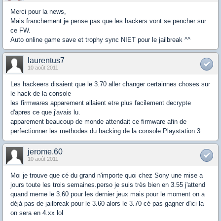
Merci pour la news,
Mais franchement je pense pas que les hackers vont se pencher sur
ce FW.
Auto online game save et trophy sync NIET pour le jailbreak ^^
laurentus7
10 août 2011
Les hackeers disaient que le 3.70 aller changer certainnes choses sur
le hack de la console
les firmwares apparement allaient etre plus facilement decrypte
d'apres ce que j'avais lu.
apparement beaucoup de monde attendait ce firmware afin de
perfectionner les methodes du hacking de la console Playstation 3
jerome.60
10 août 2011
Moi je trouve que cé du grand n'importe quoi chez Sony une mise a
jours toute les trois semaines.perso je suis très bien en 3.55 j'attend
quand meme le 3.60 pour les dernier jeux mais pour le moment on a
déjà pas de jailbreak pour le 3.60 alors le 3.70 cé pas gagner d'ici la
on sera en 4.xx lol