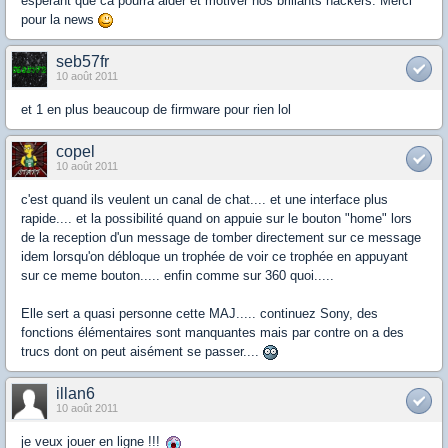
espérant que ca pourra aider et motiver nos brillants hackers. Merci
pour la news
seb57fr
10 août 2011
et 1 en plus beaucoup de firmware pour rien lol
copel
10 août 2011
c'est quand ils veulent un canal de chat.... et une interface plus
rapide.... et la possibilité quand on appuie sur le bouton "home" lors
de la reception d'un message de tomber directement sur ce message
idem lorsqu'on débloque un trophée de voir ce trophée en appuyant
sur ce meme bouton..... enfin comme sur 360 quoi.....
Elle sert a quasi personne cette MAJ..... continuez Sony, des
fonctions élémentaires sont manquantes mais par contre on a des
trucs dont on peut aisément se passer....
illan6
10 août 2011
je veux jouer en ligne !!!