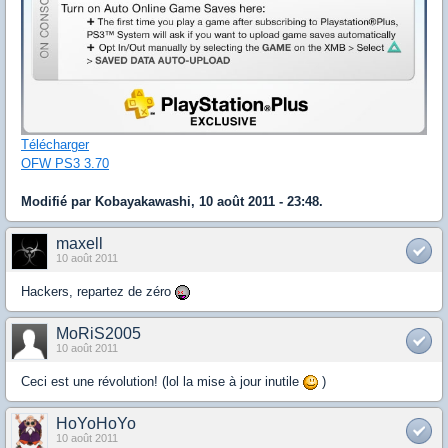
Télécharger
OFW PS3 3.70
Modifié par Kobayakawashi, 10 août 2011 - 23:48.
maxell
10 août 2011
Hackers, repartez de zéro
MoRiS2005
10 août 2011
Ceci est une révolution! (lol la mise à jour inutile
)
HoYoHoYo
10 août 2011