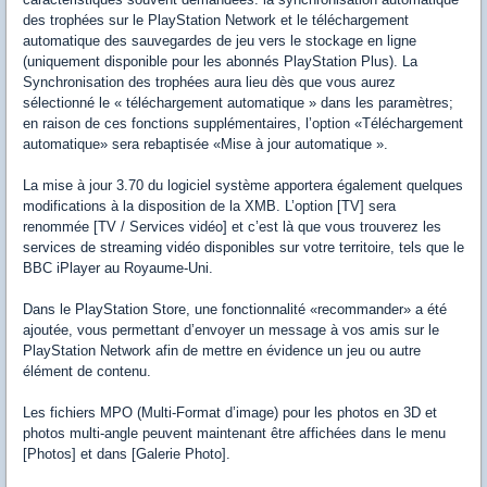
des trophées sur le PlayStation Network et le téléchargement
automatique des sauvegardes de jeu vers le stockage en ligne
(uniquement disponible pour les abonnés PlayStation Plus). La
Synchronisation des trophées aura lieu dès que vous aurez
sélectionné le « téléchargement automatique » dans les paramètres;
en raison de ces fonctions supplémentaires, l’option «Téléchargement
automatique» sera rebaptisée «Mise à jour automatique ».
La mise à jour 3.70 du logiciel système apportera également quelques
modifications à la disposition de la XMB. L’option [TV] sera
renommée [TV / Services vidéo] et c’est là que vous trouverez les
services de streaming vidéo disponibles sur votre territoire, tels que le
BBC iPlayer au Royaume-Uni.
Dans le PlayStation Store, une fonctionnalité «recommander» a été
ajoutée, vous permettant d’envoyer un message à vos amis sur le
PlayStation Network afin de mettre en évidence un jeu ou autre
élément de contenu.
Les fichiers MPO (Multi-Format d’image) pour les photos en 3D et
photos multi-angle peuvent maintenant être affichées dans le menu
[Photos] et dans [Galerie Photo].