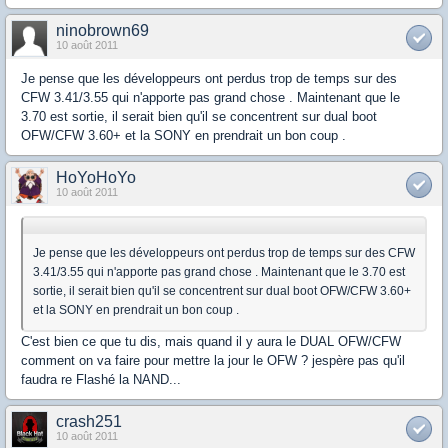
ninobrown69
10 août 2011
Je pense que les développeurs ont perdus trop de temps sur des
CFW 3.41/3.55 qui n'apporte pas grand chose . Maintenant que le
3.70 est sortie, il serait bien qu'il se concentrent sur dual boot
OFW/CFW 3.60+ et la SONY en prendrait un bon coup .
HoYoHoYo
10 août 2011
Je pense que les développeurs ont perdus trop de temps sur des CFW
3.41/3.55 qui n'apporte pas grand chose . Maintenant que le 3.70 est
sortie, il serait bien qu'il se concentrent sur dual boot OFW/CFW 3.60+
et la SONY en prendrait un bon coup .
C'est bien ce que tu dis, mais quand il y aura le DUAL OFW/CFW
comment on va faire pour mettre la jour le OFW ? jespère pas qu'il
faudra re Flashé la NAND...
crash251
10 août 2011