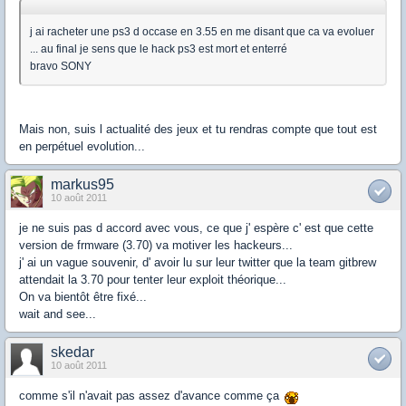
j ai racheter une ps3 d occase en 3.55 en me disant que ca va evoluer
... au final je sens que le hack ps3 est mort et enterré
bravo SONY
Mais non, suis l actualité des jeux et tu rendras compte que tout est
en perpétuel evolution...
markus95
10 août 2011
je ne suis pas d accord avec vous, ce que j' espère c' est que cette
version de frmware (3.70) va motiver les hackeurs...
j' ai un vague souvenir, d' avoir lu sur leur twitter que la team gitbrew
attendait la 3.70 pour tenter leur exploit théorique...
On va bientôt être fixé...
wait and see...
skedar
10 août 2011
comme s'il n'avait pas assez d'avance comme ça