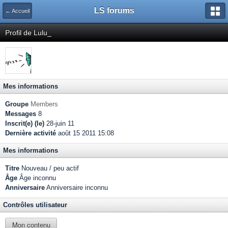
LS forums
← Accueil
Profil de Lulu_
Mes informations
Groupe
Members
Messages
8
Inscrit(e) (le)
28-juin 11
Dernière activité
août 15 2011 15:08
Mes informations
Titre
Nouveau / peu actif
Âge
Âge inconnu
Anniversaire
Anniversaire inconnu
Contrôles utilisateur
Mon contenu