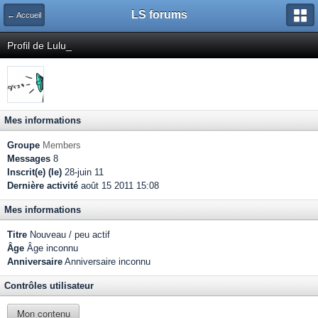
LS forums
← Accueil
Profil de Lulu_
Mes informations
Groupe
Members
Messages
8
Inscrit(e) (le)
28-juin 11
Dernière activité
août 15 2011 15:08
Mes informations
Titre
Nouveau / peu actif
Âge
Âge inconnu
Anniversaire
Anniversaire inconnu
Contrôles utilisateur
Mon contenu