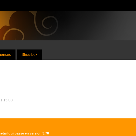
nnonces
Shoutbox
11 15:08
retail qui passe en version 3.70