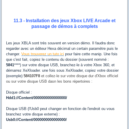
11.3 - Installation des jeux Xbox LIVE Arcade et
passage de démos à complets
Les jeux XBLA sont très souvent en version démo. Il faudra donc
regarder avec un éditeur Hexa décimal un certain paramètre puis le
changer.
Vous trouverez un tuto ici
pour faire cette manip. Une fois
que c'est fait, copiez le contenu du dossier (souvent nommé :
5841
****) sur votre disque USB, branchez-le à votre Xbox 360, et
démarrez XeXloader. une fois sous XeXloader, copiez votre dossier
(exemple)
584107F8
et collez-le sur votre disque dur d'Xbox officiel
ou sur votre disque USB dasn les bons répertoires :
Disque officiel :
Hdd1://Content/0000000000000000/
Disque USB (l'Usb0 peut changer en fonction de l'endroit ou vous
branchez votre disque externe) :
Usb0://Content/0000000000000000/