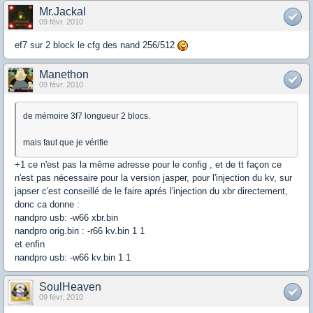
Mr.Jackal
09 févr. 2010
ef7 sur 2 block le cfg des nand 256/512
Manethon
09 févr. 2010
de mémoire 3f7 longueur 2 blocs.
mais faut que je vérifie
+1 ce n'est pas la même adresse pour le config , et de tt façon ce
n'est pas nécessaire pour la version jasper, pour l'injection du kv, sur
japser c'est conseillé de le faire aprés l'injection du xbr directement,
donc ca donne :
nandpro usb: -w66 xbr.bin
nandpro orig.bin : -r66 kv.bin 1 1
et enfin
nandpro usb: -w66 kv.bin 1 1
SoulHeaven
09 févr. 2010