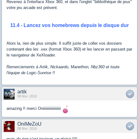
Revenez à l'interface Xbox 360, et dans l'onglet "bibliothèque de jeux"
votre jeu arcade est présent.
11.4 - Lancez vos homebrews depuis le disque dur
Alors la, rien de plus simple. Il suffit juste de coller vos dossiers
contenant des les .xex (format Xbox 360) et les lancer en passant par
le navigateur de XeXloader.
Remerciements à Artik, Nickaardo, Manethon, Nbz360 et toute
l'équipe de Logic-Sunrise !!
artik
08 févr. 2010
amazing !! merci Oniiiiiiiiiiiiiiiiiii
OniMeZoU
08 févr. 2010
mais de rien c'est toujours un plaisir !!!!