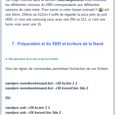
les différentes versions du XBR correspondants aux différentes
versions de carte mère. Pour savoir si votre Jasper (veinard !!
) est
une 16mo, 256mo ou 512mo il suffit de regarder la puce près du port
HDD, si c'est une samsung vous avez une 256 ou 512, si c'est une
hynix vous avez une 16.
7 - Préparation et du XBR et écriture de la Nand
A. Récupération du kv.bin et du kvconf.bin
Voici les lignes de commandes permettant l'extraction de ces fichiers
:
nandpro nomdevotrenand.bin: -r16 kv.bin 1 1
nandpro nomdevotrenand.bin: -r16 kvconf.bin 3de 2
OU
nandpro usb: -r16 kv.bin 1 1
nandpro usb: -r16 kvconf.bin 3de 2