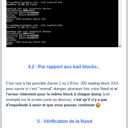
4.2 - Par rapport aux bad blocks...
C'est tout à fait possible d'avoir 1 ou 2 Error: 250 reading block XXX,
pour savoir si c'est "normal" dumpez plusieurs fois votre Nand et
si
l'erreur intervient pour le même block à chaque dump
(voir
exemple sur le screen juste au dessus),
c'est qu'il n'y a pas
d'inquiétude à avoir et que vous pouvez continuer
5 - Vérification de la Nand