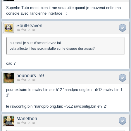
Superbe Tuto merci bien il me sera utile quand je trouverai enfin ma
console avec l'ancienne interface =;
SoulHeaven
10 févr. 2010
oui soul je suis d'accord avec toi
cela affecte il les jeux installé sur le disque dur aussi?
cad ?
nounours_59
10 févr. 2010
pour extraire le rawkv.bin sur 512 "nandpro orig.bin: -r512 rawkv.bin 1
1"
le rawconfig.bin "nandpro orig.bin: -r512 rawconfig.bin ef7 2"
Manethon
10 févr. 2010