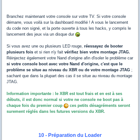
Branchez maintenant votre console sur votre TV. Si votre console
démarre, vous voilà sur la dashboard modifié ! A vous le lancement
du code non signé, et la porte ouverte à tous les hacks, y compris le
lancement des jeux via un disque dur
Si vous avez une ou plusieurs LED rouge,
réessayez de booter
plusieurs fois
et si rien n'y fait
vérifiez bien votre montage JTAG.
Réinjectez également votre Nand d'origine afin d'isoler le problème car
si votre console boot avec votre Nand d'origine, c'est que le
problème se situe au niveau du XBR ou de votre montage JTAG
;
sachant que dans la plupart des cas il se situe au niveau du montage
JTAG.
Information importante : le XBR est tout frais et en est à ses
débuts, il est donc normal si votre ne console ne boot pas à
chaque fois du premier coup
ces petits désagréments seront
surement réglés dans les futures versions du XBR.
10 - Préparation du Loader