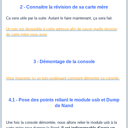
2 - Connaitre la révision de sa carte mère
Ca sera utile par la suite. Autant le faire maintenant, ça sera fait.
Un tuto est disponible à cette adresse afin de savoir quelle révision
de carte mère vous avez
3 - Démontage de la console
Vous trouverez ici un tuto expliquant comment démonter sa console.
4.1 - Pose des points reliant le module usb et Dump
de Nand
Une fois la console démontée, nous allons relier le module usb à la
carte mère pour dumper la Nand.
Il est indispensable d'avoir un