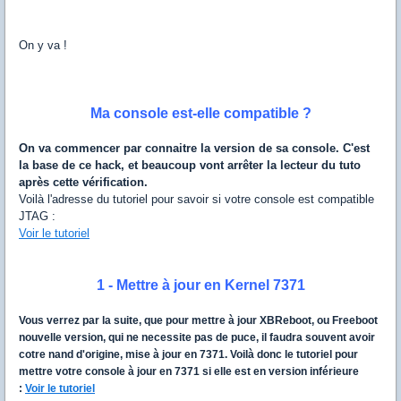
On y va !
Ma console est-elle compatible ?
On va commencer par connaitre la version de sa console. C'est
la base de ce hack, et beaucoup vont arrêter la lecteur du tuto
après cette vérification.
Voilà l'adresse du tutoriel pour savoir si votre console est compatible
JTAG :
Voir le tutoriel
1 - Mettre à jour en Kernel 7371
Vous verrez par la suite, que pour mettre à jour XBReboot, ou Freeboot
nouvelle version, qui ne necessite pas de puce, il faudra souvent avoir
cotre nand d'origine, mise à jour en 7371. Voilà donc le tutoriel pour
mettre votre console à jour en 7371 si elle est en version inférieure
:
Voir le tutoriel