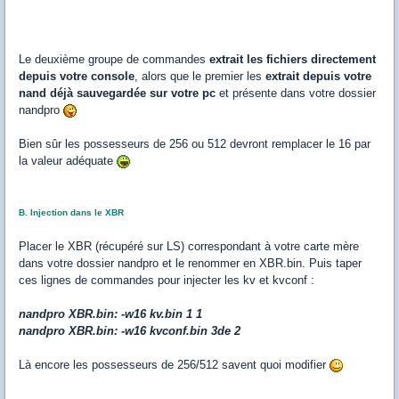
Le deuxième groupe de commandes
extrait les fichiers directement
depuis votre console
, alors que le premier les
extrait depuis votre
nand déjà sauvegardée sur votre pc
et présente dans votre dossier
nandpro
Bien sûr les possesseurs de 256 ou 512 devront remplacer le 16 par
la valeur adéquate
B. Injection dans le XBR
Placer le XBR (récupéré sur LS) correspondant à votre carte mère
dans votre dossier nandpro et le renommer en XBR.bin. Puis taper
ces lignes de commandes pour injecter les kv et kvconf :
nandpro XBR.bin: -w16 kv.bin 1 1
nandpro XBR.bin: -w16 kvconf.bin 3de 2
Là encore les possesseurs de 256/512 savent quoi modifier