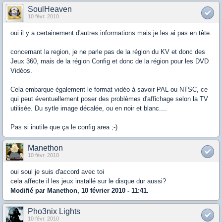
SoulHeaven
10 févr. 2010
oui il y a certainement d'autres informations mais je les ai pas en tête.
concernant la region, je ne parle pas de la région du KV et donc des
Jeux 360, mais de la région Config et donc de la région pour les DVD
Vidéos.
Cela embarque également le format vidéo à savoir PAL ou NTSC, ce
qui peut éventuellement poser des problèmes d'affichage selon la TV
utilisée. Du sytle image décalée, ou en noir et blanc....
Pas si inutile que ça le config area ;-)
Manethon
10 févr. 2010
oui soul je suis d'accord avec toi
cela affecte il les jeux installé sur le disque dur aussi?
Modifié par Manethon, 10 février 2010 - 11:41.
Pho3nix Lights
10 févr. 2010