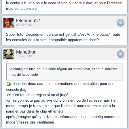
le config est utile pour le code région du lecteur dvd, et pour l'adresse
mac de la console
leteniadu57
09 févr. 2010
Super tuto! Décidément ce site est génial! C'est Artik le papa? Toute
les consoles de juin sont compatible apparement donc?
Manethon
10 févr. 2010
le config est utile pour le code région du lecteur dvd, et pour l'adresse
mac de la console
dans les deux cas, ces informations sont peu utiles pour une
console jtag :
-on s'en fou de la région si on ai jtagé
-on se connecte pas au live donc on s'en fou de l'adresse mac ( en
meme temps je trouve bizar que l'adresse mac est renseigné a la
nand et pas dans le chip ethernet)
aprés j'imagine qu'il y a d'autres information dans le config comme le
mode vitesse des ventilateur