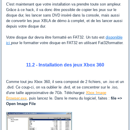
C'est maintenant que votre installation va prendre toute son ampleur.
Grâce à ce hack, il va donc être possible de copier les jeux sur le
disque dur, les lancer sans DVD inséré dans la console, mais aussi
de convertir les jeux XBLA de démo à complet, et de les lancer aussi
depuis votre disque dur.
Votre disque dur devra être formatté en FAT32. Un tuto est
disponible
ici
pour le formatter votre disque en FAT32 en utilisant Fat32formatter.
11.2 - Installation des jeux Xbox 360
Comme tout jeu Xbox 360, il sera composé de 2 fichiers, un .iso et un
.dvd. Ce coup-ci, on va oublier le .dvd, et se concentrer sur le .iso,
d'une taille approximative de 7Gb. Téléchargez
Xbox Image
Browser.exe
, puis lancez le. Dans le menu du logiciel, faites :
file =>
Open Image File