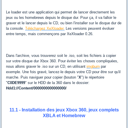
Le loader est une application qui permet de lancer directement les
jeux ou les homebrews depuis le disque dur. Pour ça, il va falloir le
graver et le lancer depuis le CD, ou bien l'installer sur le disque dur de
la console.
Téléchargez XeXloader.
Les versions peuvent évoluer
entre temps, mais commençons par XeXloader 0.26.
Dans l'archive, vous trouverez soit le .iso, soit les fichiers à copier
sur votre disque dur Xbox 360. Pour éviter les choses compliquées,
nous allons graver le .iso sur un CD, en utilisant
imgburn
par
exemple. Une fois gravé, lancez-le depuis votre CD pour être sur qu'il
marche. Puis naviguer pour copier (bouton "
X
") le répertoire
"
C0DE9999
" sur le HDD de la 360 dans le dossier:
Hdd1://Content/0000000000000000/
11.1 - Installation des jeux Xbox 360, jeux complets
XBLA et Homebrew