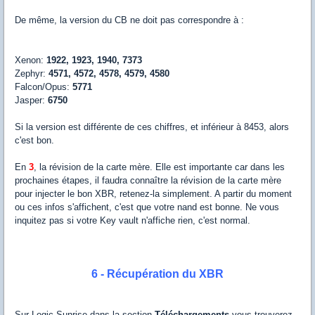
De même, la version du CB ne doit pas correspondre à :
Xenon:
1922, 1923, 1940, 7373
Zephyr:
4571, 4572, 4578, 4579, 4580
Falcon/Opus:
5771
Jasper:
6750
Si la version est différente de ces chiffres, et inférieur à 8453, alors
c'est bon.
En
3
, la révision de la carte mère. Elle est importante car dans les
prochaines étapes, il faudra connaître la révision de la carte mère
pour injecter le bon XBR, retenez-la simplement. A partir du moment
ou ces infos s'affichent, c'est que votre nand est bonne. Ne vous
inquitez pas si votre Key vault n'affiche rien, c'est normal.
6 - Récupération du XBR
Sur Logic-Sunrise dans la section
Téléchargements
vous trouverez