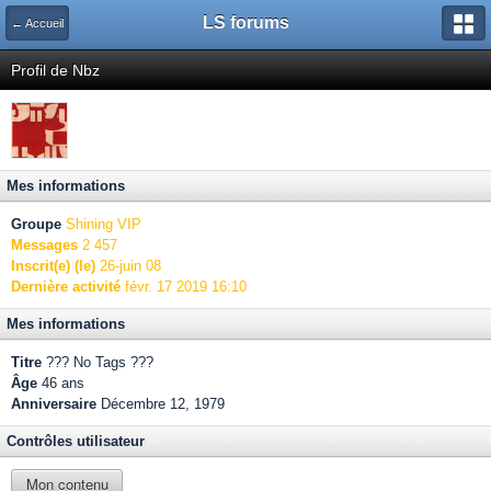
LS forums
← Accueil
Profil de Nbz
Mes informations
Groupe
Shining VIP
Messages
2 457
Inscrit(e) (le)
26-juin 08
Dernière activité
févr. 17 2019 16:10
Mes informations
Titre
??? No Tags ???
Âge
46 ans
Anniversaire
Décembre 12, 1979
Contrôles utilisateur
Mon contenu