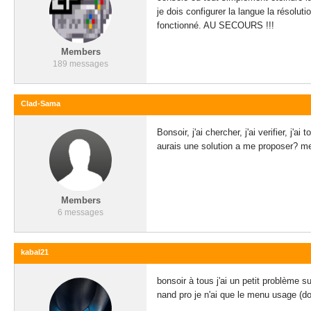
je dois configurer la langue la résolut
fonctionné. AU SECOURS !!!
Members
189 messages
Clad-Sama
Bonsoir, j'ai chercher, j'ai verifier, j'
aurais une solution a me proposer? me
Members
6 messages
kabal21
bonsoir à tous j'ai un petit problème
nand pro je n'ai que le menu usage (d