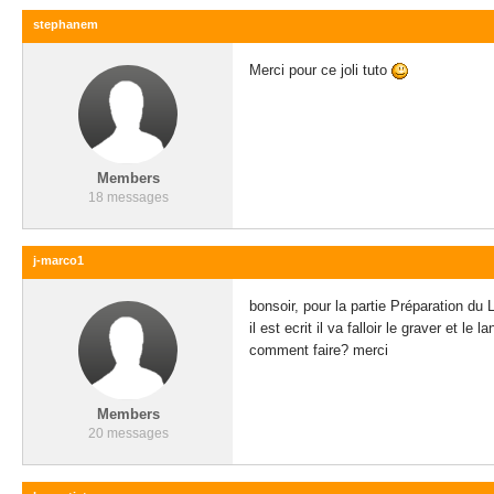
stephanem
Merci pour ce joli tuto
Members
18 messages
j-marco1
bonsoir, pour la partie Préparation du 
il est ecrit il va falloir le graver et 
comment faire? merci
Members
20 messages