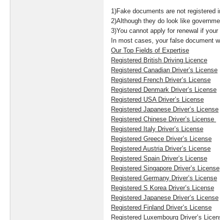
1)Fake documents are not registered i
2)Although they do look like governme
3)You cannot apply for renewal if your 
In most cases, your false document wil
Our Top Fields of Expertise
Registered British Driving Licence
Registered Canadian Driver’s License
Registered French Driver’s License
Registered Denmark Driver’s License
Registered USA Driver’s License
Registered Japanese Driver’s License
Registered Chinese Driver’s License
Registered Italy Driver’s License
Registered Greece Driver’s License
Registered Austria Driver’s License
Registered Spain Driver’s License
Registered Singapore Driver’s License
Registered Germany Driver’s License
Registered S Korea Driver’s License
Registered Japanese Driver’s License
Registered Finland Driver’s License
Registered Luxembourg Driver’s Licen