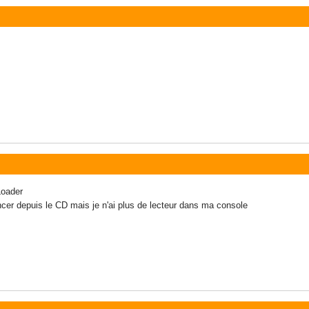
Loader
le lancer depuis le CD mais je n'ai plus de lecteur dans ma console