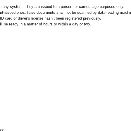
n any system. They are issued to a person for camouflage purposes only.
nt-issued ones, false documents shall not be scanned by data-reading machin
ID card or driver’s license hasn’t been registered previously.
l be ready in a matter of hours or within a day or two.
se