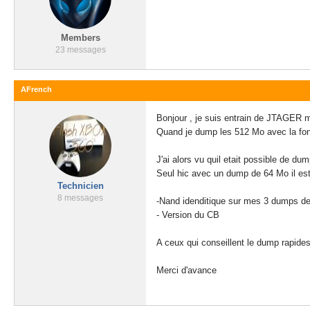
Members
23 messages
AFrench
Bonjour , je suis entrain de JTAGER 
Quand je dump les 512 Mo avec la fonc
J'ai alors vu quil etait possible de d
Seul hic avec un dump de 64 Mo il es
Technicien
8 messages
-Nand idenditique sur mes 3 dumps d
- Version du CB
A ceux qui conseillent le dump rapid
Merci d'avance