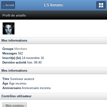
LS forums
← Accueil
Profil de artaifix
Mes informations
Groupe
Members
Messages
582
Inscrit(e) (le)
14-novembre 16
Dernière activité
hier, 08:40
Mes informations
Titre
Sunriseur avancé
Âge
Âge inconnu
Anniversaire
Anniversaire inconnu
Contrôles utilisateur
Mon contenu