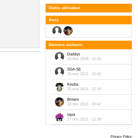
Outils utilisateur
Amis
Derniers visiteurs
Daddys
18 févr. 2026 - 22:25
SGA-SE
29 nov. 2021 - 10:42
Kouba
25 nov. 2021 - 22:34
Browni
20 nov. 2021 - 00:42
saya
17 nov. 2021 - 12:38
Privacy Policy