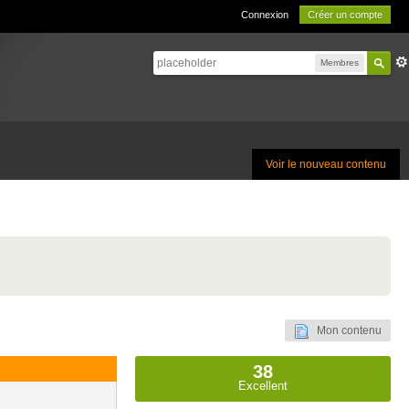
Connexion
Créer un compte
Membres
Voir le nouveau contenu
Mon contenu
38
Excellent