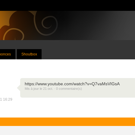
nnonces
Shoutbox
https://www.youtube.com/watch?v=Q7vaMsVIGsA
Mis à jour le 21 oct. · 0 commentaire(s)
21 16:29