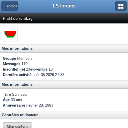
LS forums
← Accueil
Profil de rombzg
Mes informations
Groupe
Members
Messages
170
Inscrit(e) (le)
23-novembre 13
Dernière activité
août 05 2026 21:33
Mes informations
Titre
Sunriseur
Âge
33 ans
Anniversaire
Février 28, 1993
Contrôles utilisateur
Mon contenu