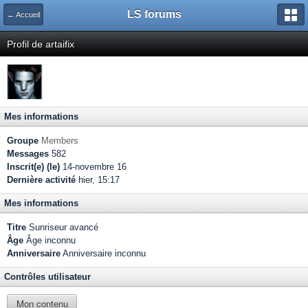
LS forums
← Accueil
Profil de artaifix
Mes informations
Groupe
Members
Messages
582
Inscrit(e) (le)
14-novembre 16
Dernière activité
hier, 15:17
Mes informations
Titre
Sunriseur avancé
Âge
Âge inconnu
Anniversaire
Anniversaire inconnu
Contrôles utilisateur
Mon contenu