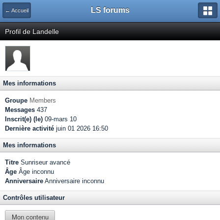
LS forums
← Accueil
Profil de Landelle
Mes informations
Groupe
Members
Messages
437
Inscrit(e) (le)
09-mars 10
Dernière activité
juin 01 2026 16:50
Mes informations
Titre
Sunriseur avancé
Âge
Âge inconnu
Anniversaire
Anniversaire inconnu
Contrôles utilisateur
Mon contenu