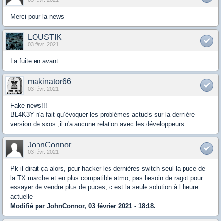
03 févr. 2021
Merci pour la news
LOUSTIK
03 févr. 2021
La fuite en avant...
makinator66
03 févr. 2021
Fake news!!!
BL4K3Y n'a fait qu’évoquer les problèmes actuels sur la dernière
version de sxos ,il n'a aucune relation avec les développeurs.
JohnConnor
03 févr. 2021
Pk il dirait ça alors, pour hacker les dernières switch seul la puce de
la TX marche et en plus compatible atmo, pas besoin de ragot pour
essayer de vendre plus de puces, c est la seule solution à l heure
actuelle
Modifié par JohnConnor, 03 février 2021 - 18:18.