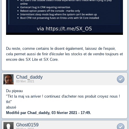
Du reste, comme certains le disent également, laissez de l'espoir,
cela permet aussi de finir d'écouler les stocks et de vendre toujours et
encore des SX Lite et SX Core.
Chad_daddy
03 févr. 2021
Du pipeau
"Tkt la maj va arriver ! continuez d'acheter nos produit croyez nous !
tkt"
abusé
Modifié par Chad_daddy, 03 février 2021 - 17:49.
Ghost0159