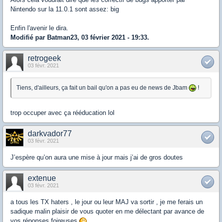
Nintendo sur la 11.0.1 sont assez: big
Enfin l'avenir le dira.
Modifié par Batman23, 03 février 2021 - 19:33.
retrogeek
03 févr. 2021
Tiens, d'ailleurs, ça fait un bail qu'on a pas eu de news de Jbam
!
trop occuper avec ça rééducation lol
darkvador77
03 févr. 2021
J’espère qu’on aura une mise à jour mais j’ai de gros doutes
extenue
03 févr. 2021
a tous les TX haters , le jour ou leur MAJ va sortir , je me ferais un
sadique malin plaisir de vous quoter en me délectant par avance de
vos réponses foireuses