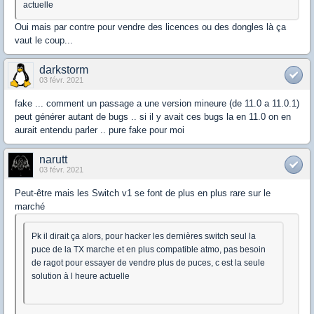
actuelle
Oui mais par contre pour vendre des licences ou des dongles là ça
vaut le coup...
darkstorm
03 févr. 2021
fake ... comment un passage a une version mineure (de 11.0 a 11.0.1)
peut générer autant de bugs .. si il y avait ces bugs la en 11.0 on en
aurait entendu parler .. pure fake pour moi
narutt
03 févr. 2021
Peut-être mais les Switch v1 se font de plus en plus rare sur le
marché
Pk il dirait ça alors, pour hacker les dernières switch seul la
puce de la TX marche et en plus compatible atmo, pas besoin
de ragot pour essayer de vendre plus de puces, c est la seule
solution à l heure actuelle