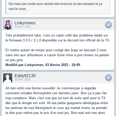
Oui mais par contre pour vendre des licences ou des dongles là ça
vaut le coup...
Linkynimes
03 févr. 2021
Très probablement fake, c'est un copié collé des problème relaté sur
le firmware 3.0.5 / 3.1.0 disponible sur le discord non officiel de la TX
Et mettre autant de temps pour corrigé des bugs en laissant 2 mois
sans rien aux utilisateurs a cause d'une mise a jour mineur sa parrais
un peu gros
Modifié par Linkynimes, 03 février 2021 - 18:49.
Eddy92130
03 févr. 2021
Ah ben enfin une bonne nouvelle! Je commençais à regarder
comment installer Atmosphère ces derniers jours. Bon ça à pas l'air
trop complexe. Mais c'est vrai que j'ai tout de suite opté pour la TX
dès que le dongle est sorti. Ah laa petite gueguerre idéologique entre
les partisan du tout libre/gratuit et ceux qui voulait moins se prendre
la tête pour même pas le prix d'un seul jeu. Bon wait and see alors.