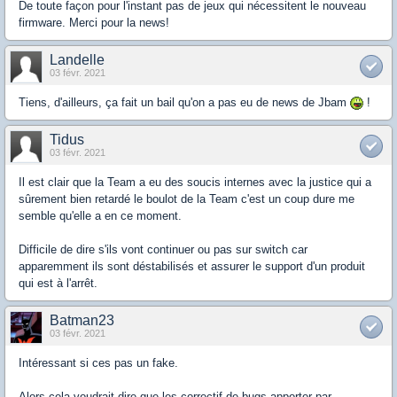
De toute façon pour l'instant pas de jeux qui nécessitent le nouveau
firmware. Merci pour la news!
Landelle
03 févr. 2021
Tiens, d'ailleurs, ça fait un bail qu'on a pas eu de news de Jbam
!
Tidus
03 févr. 2021
Il est clair que la Team a eu des soucis internes avec la justice qui a
sûrement bien retardé le boulot de la Team c'est un coup dure me
semble qu'elle a en ce moment.
Difficile de dire s'ils vont continuer ou pas sur switch car
apparemment ils sont déstabilisés et assurer le support d'un produit
qui est à l'arrêt.
Batman23
03 févr. 2021
Intéressant si ces pas un fake.
Alors cela voudrait dire que les correctif de bugs apporter par