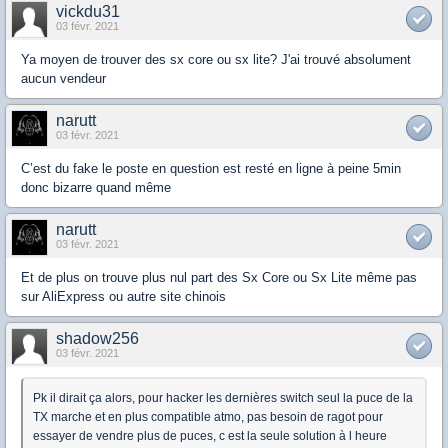
vickdu31
03 févr. 2021
Ya moyen de trouver des sx core ou sx lite? J'ai trouvé absolument
aucun vendeur
narutt
03 févr. 2021
C’est du fake le poste en question est resté en ligne à peine 5min
donc bizarre quand même
narutt
03 févr. 2021
Et de plus on trouve plus nul part des Sx Core ou Sx Lite même pas
sur AliExpress ou autre site chinois
shadow256
03 févr. 2021
Pk il dirait ça alors, pour hacker les dernières switch seul la puce de la
TX marche et en plus compatible atmo, pas besoin de ragot pour
essayer de vendre plus de puces, c est la seule solution à l heure