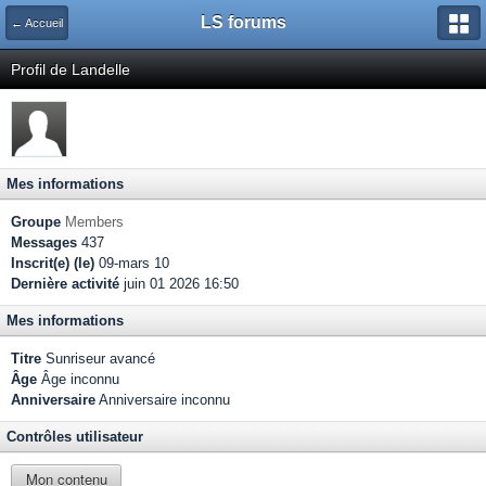
LS forums
← Accueil
Profil de Landelle
Mes informations
Groupe
Members
Messages
437
Inscrit(e) (le)
09-mars 10
Dernière activité
juin 01 2026 16:50
Mes informations
Titre
Sunriseur avancé
Âge
Âge inconnu
Anniversaire
Anniversaire inconnu
Contrôles utilisateur
Mon contenu