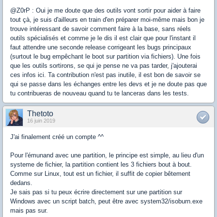
@Z0rP : Oui je me doute que des outils vont sortir pour aider à faire
tout çà, je suis d'ailleurs en train d'en préparer moi-même mais bon je
trouve intéressant de savoir comment faire à la base, sans réels
outils spécialisés et comme je le dis il est clair que pour l'instant il
faut attendre une seconde release corrigeant les bugs principaux
(surtout le bug empêchant le boot sur partition via fichiers). Une fois
que les outils sortirons, se qui je pense ne va pas tarder, j'ajouterai
ces infos ici. Ta contribution n'est pas inutile, il est bon de savoir se
qui se passe dans les échanges entre les devs et je ne doute pas que
tu contribueras de nouveau quand tu te lanceras dans les tests.
Thetoto
16 juin 2019
J'ai finalement créé un compte ^^
Pour l'émunand avec une partition, le principe est simple, au lieu d'un
systeme de fichier, la partition contient les 3 fichiers bout à bout.
Comme sur Linux, tout est un fichier, il suffit de copier bêtement
dedans.
Je sais pas si tu peux écrire directement sur une partition sur
Windows avec un script batch, peut être avec system32/isoburn.exe
mais pas sur.