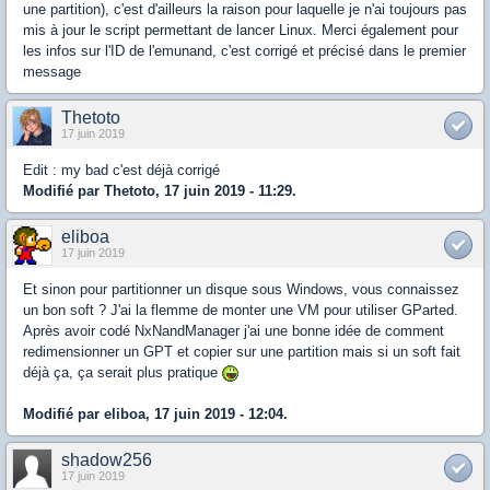
une partition), c'est d'ailleurs la raison pour laquelle je n'ai toujours pas
mis à jour le script permettant de lancer Linux. Merci également pour
les infos sur l'ID de l'emunand, c'est corrigé et précisé dans le premier
message
Thetoto
17 juin 2019
Edit : my bad c'est déjà corrigé
Modifié par Thetoto, 17 juin 2019 - 11:29.
eliboa
17 juin 2019
Et sinon pour partitionner un disque sous Windows, vous connaissez
un bon soft ? J'ai la flemme de monter une VM pour utiliser GParted.
Après avoir codé NxNandManager j'ai une bonne idée de comment
redimensionner un GPT et copier sur une partition mais si un soft fait
déjà ça, ça serait plus pratique
Modifié par eliboa, 17 juin 2019 - 12:04.
shadow256
17 juin 2019