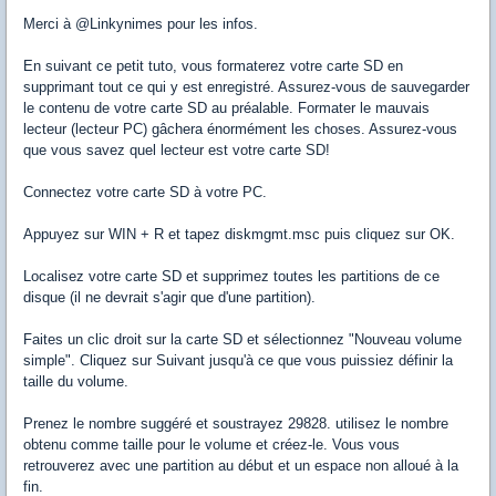
Merci à @Linkynimes pour les infos.
En suivant ce petit tuto, vous formaterez votre carte SD en
supprimant tout ce qui y est enregistré. Assurez-vous de sauvegarder
le contenu de votre carte SD au préalable. Formater le mauvais
lecteur (lecteur PC) gâchera énormément les choses. Assurez-vous
que vous savez quel lecteur est votre carte SD!
Connectez votre carte SD à votre PC.
Appuyez sur WIN + R et tapez diskmgmt.msc puis cliquez sur OK.
Localisez votre carte SD et supprimez toutes les partitions de ce
disque (il ne devrait s'agir que d'une partition).
Faites un clic droit sur la carte SD et sélectionnez "Nouveau volume
simple". Cliquez sur Suivant jusqu'à ce que vous puissiez définir la
taille du volume.
Prenez le nombre suggéré et soustrayez 29828. utilisez le nombre
obtenu comme taille pour le volume et créez-le. Vous vous
retrouverez avec une partition au début et un espace non alloué à la
fin.