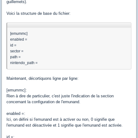
guillemets).
Voici la structure de base du fichier:
[emummc]
enabled =
id =
sector =
path =
nintendo_path =
Maintenant, décortiquons ligne par ligne:
[emummc]:
Rien à dire de particulier, c'est juste l'indication de la section
concernant la configuration de l'emunand.
enabled =:
Ici, on défini si l'emunand est à activer ou non, 0 signifie que
l'emunand est désactivée et 1 signifie que l'emunand est activée.
id =: