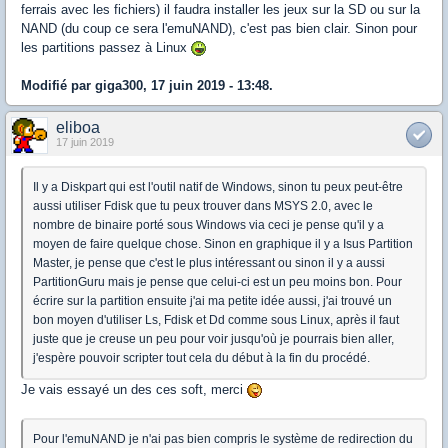
ferrais avec les fichiers) il faudra installer les jeux sur la SD ou sur la
NAND (du coup ce sera l'emuNAND), c'est pas bien clair. Sinon pour
les partitions passez à Linux
Modifié par giga300, 17 juin 2019 - 13:48.
eliboa
17 juin 2019
Il y a Diskpart qui est l'outil natif de Windows, sinon tu peux peut-être
aussi utiliser Fdisk que tu peux trouver dans MSYS 2.0, avec le
nombre de binaire porté sous Windows via ceci je pense qu'il y a
moyen de faire quelque chose. Sinon en graphique il y a Isus Partition
Master, je pense que c'est le plus intéressant ou sinon il y a aussi
PartitionGuru mais je pense que celui-ci est un peu moins bon. Pour
écrire sur la partition ensuite j'ai ma petite idée aussi, j'ai trouvé un
bon moyen d'utiliser Ls, Fdisk et Dd comme sous Linux, après il faut
juste que je creuse un peu pour voir jusqu'où je pourrais bien aller,
j'espère pouvoir scripter tout cela du début à la fin du procédé.
Je vais essayé un des ces soft, merci
Pour l'emuNAND je n'ai pas bien compris le système de redirection du