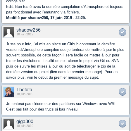
corrigé hier.
Edit: Bon testé avec la dernière compilation d'Atmosphere et toujours
pas fonctionnel avec l'emunand via fichiers.
Modifié par shadow256, 17 juin 2019 - 22:25.
shadow256
18 juin 2019
Juste pour info, j'ai mis en place un Github contenant la dernière
version d'Atmosphere compilée que je tenterai de mettre à jour le plus
souvent possible, de cette façon il sera facile de mettre à jour pour
tester les évolutions, il suffit de soit cloner le projet via Git ou SVN
puis de suivre les mises à jour ou soit de télécharger le zip de la
dernière version du projet (lien dans le premier message). Pour en
savoir plus, voir le début du premier message du sujet.
Thetoto
18 juin 2019
Je tenterai pas d'écrire sur des partitions sur Windows avec WSL.
C'est pas fait pour des trucs si bas niveau.
giga300
18 juin 2019