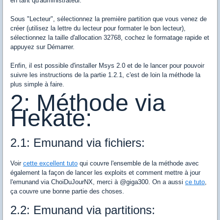
en tant qu'administrateur.
Sous "Lecteur", sélectionnez la première partition que vous venez de
créer (utilisez la lettre du lecteur pour formater le bon lecteur),
sélectionnez la taille d'allocation 32768, cochez le formatage rapide et
appuyez sur Démarrer.
Enfin, il est possible d'installer Msys 2.0 et de le lancer pour pouvoir
suivre les instructions de la partie 1.2.1, c'est de loin la méthode la
plus simple à faire.
2: Méthode via
Hekate:
2.1: Emunand via fichiers:
Voir
cette excellent tuto
qui couvre l'ensemble de la méthode avec
également la façon de lancer les exploits et comment mettre à jour
l'emunand via ChoiDuJourNX, merci à @giga300. On a aussi
ce tuto
,
ça couvre une bonne partie des choses.
2.2: Emunand via partitions: