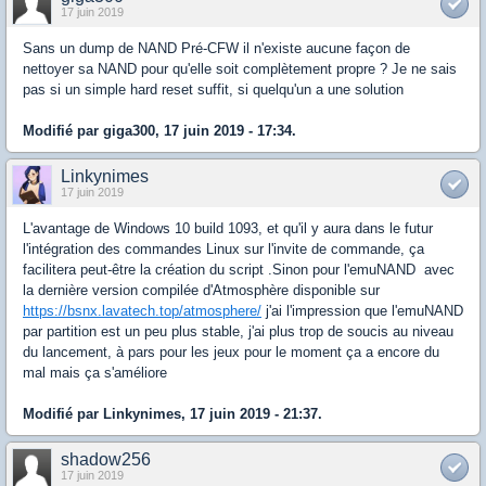
17 juin 2019
Sans un dump de NAND Pré-CFW il n'existe aucune façon de
nettoyer sa NAND pour qu'elle soit complètement propre ? Je ne sais
pas si un simple hard reset suffit, si quelqu'un a une solution
Modifié par giga300, 17 juin 2019 - 17:34.
Linkynimes
17 juin 2019
L'avantage de Windows 10 build 1093, et qu'il y aura dans le futur
l'intégration des commandes Linux sur l'invite de commande, ça
facilitera peut-être la création du script .Sinon pour l'emuNAND avec
la dernière version compilée d'Atmosphère disponible sur
https://bsnx.lavatech.top/atmosphere/
j'ai l'impression que l'emuNAND
par partition est un peu plus stable, j'ai plus trop de soucis au niveau
du lancement, à pars pour les jeux pour le moment ça a encore du
mal mais ça s'améliore
Modifié par Linkynimes, 17 juin 2019 - 21:37.
shadow256
17 juin 2019