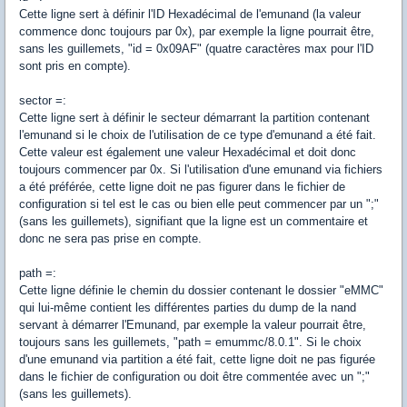
Cette ligne sert à définir l'ID Hexadécimal de l'emunand (la valeur
commence donc toujours par 0x), par exemple la ligne pourrait être,
sans les guillemets, "id = 0x09AF" (quatre caractères max pour l'ID
sont pris en compte).
sector =:
Cette ligne sert à définir le secteur démarrant la partition contenant
l'emunand si le choix de l'utilisation de ce type d'emunand a été fait.
Cette valeur est également une valeur Hexadécimal et doit donc
toujours commencer par 0x. Si l'utilisation d'une emunand via fichiers
a été préférée, cette ligne doit ne pas figurer dans le fichier de
configuration si tel est le cas ou bien elle peut commencer par un ";"
(sans les guillemets), signifiant que la ligne est un commentaire et
donc ne sera pas prise en compte.
path =:
Cette ligne définie le chemin du dossier contenant le dossier "eMMC"
qui lui-même contient les différentes parties du dump de la nand
servant à démarrer l'Emunand, par exemple la valeur pourrait être,
toujours sans les guillemets, "path = emummc/8.0.1". Si le choix
d'une emunand via partition a été fait, cette ligne doit ne pas figurée
dans le fichier de configuration ou doit être commentée avec un ";"
(sans les guillemets).