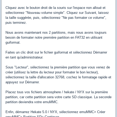
Cliquez avec le bouton droit de la souris sur l'espace non alloué et
sélectionnez "Nouveau volume simple". Cliquez sur Suivant, laissez
la taille suggérée, puis, sélectionnez "Ne pas formater ce volume",
puis terminez.
Nous avons maintenant nos 2 partitions, mais nous avons toujours
besoin de formater notre première partition en FAT32 en utilisant
guiformat.
Faites un clic droit sur le fichier guiformat et sélectionnez Démarrer
en tant qu'administrateur.
Sous "Lecteur", sélectionnez la première partition que vous venez de
créer (utilisez la lettre du lecteur pour formater le bon lecteur),
sélectionnez la taille d'allocation 32768, cochez le formatage rapide et
appuyez sur Démarrer.
Placez tous vos fichiers atmosphere / hekate / NYX sur la première
partition, car cette partition sera votre carte SD classique. La seconde
partition deviendra votre emuMMC.
Enfin, démarrez Hekate 5.0 / NYX, sélectionnez emuMMC> Créer
emuMMC> Partition SD> Continuer.