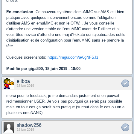
chose.
En conclusion
: Ce nouveau système d'emuMMC sur AMS est bien
pratique avec quelques inconvénient encore comme l'obligation
d'utiliser AMS en emuMMC et non le OFW... Je vous conseille
d'attendre une version stable de l'emuMMC avant de l'utiliser et si
vous êtes novice d'attendre une maj d'Hekate qui rajoutera des outils
d'initialisation et de configuration pour l'emuMMC sans se prendre la
tête.
Quelques screenshots:
https://imgur.com/a/0gNFSJz
Modifié par giga300, 18 juin 2019 - 18:00.
eliboa
18 juin 2019
merci pour le feedback, je me demandais justement si on pouvait
redimensionner USER. Je vois pas pourquoi ça serait pas possible
mais en tout cas ça serait bien pratique (surtout dans le cas ou on a
plusieurs emuNAND)
shadow256
18 juin 2019