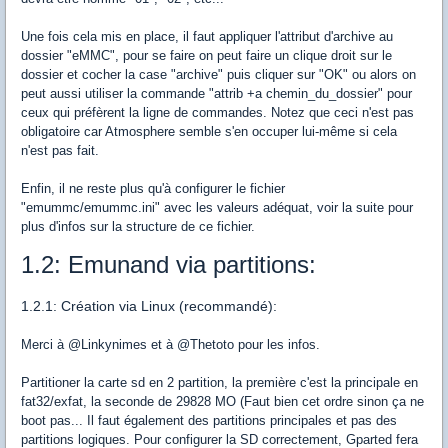
Une fois cela mis en place, il faut appliquer l'attribut d'archive au
dossier "eMMC", pour se faire on peut faire un clique droit sur le
dossier et cocher la case "archive" puis cliquer sur "OK" ou alors on
peut aussi utiliser la commande "attrib +a chemin_du_dossier" pour
ceux qui préfèrent la ligne de commandes. Notez que ceci n'est pas
obligatoire car Atmosphere semble s'en occuper lui-même si cela
n'est pas fait.
Enfin, il ne reste plus qu'à configurer le fichier
"emummc/emummc.ini" avec les valeurs adéquat, voir la suite pour
plus d'infos sur la structure de ce fichier.
1.2: Emunand via partitions:
1.2.1: Création via Linux (recommandé):
Merci à @Linkynimes et à @Thetoto pour les infos.
Partitioner la carte sd en 2 partition, la première c'est la principale en
fat32/exfat, la seconde de 29828 MO (Faut bien cet ordre sinon ça ne
boot pas... Il faut également des partitions principales et pas des
partitions logiques. Pour configurer la SD correctement, Gparted fera