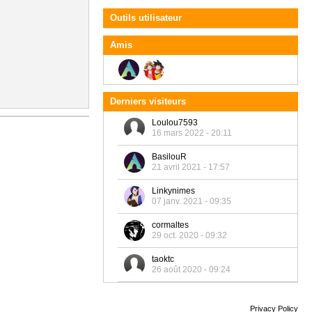
Outils utilisateur
Amis
Derniers visiteurs
Loulou7593
16 mars 2022 - 20:11
BasilouR
21 avril 2021 - 17:57
Linkynimes
07 janv. 2021 - 09:35
cormaltes
29 oct. 2020 - 09:32
taoktc
26 août 2020 - 09:24
Privacy Policy