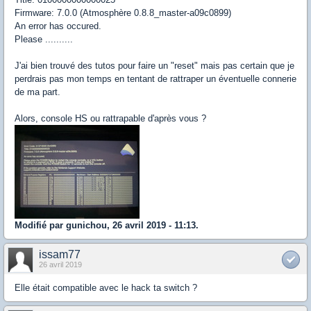
Firmware: 7.0.0 (Atmosphère 0.8.8_master-a09c0899)
An error has occured.
Please ..........
J'ai bien trouvé des tutos pour faire un "reset" mais pas certain que je
perdrais pas mon temps en tentant de rattraper un éventuelle connerie
de ma part.
Alors, console HS ou rattrapable d'après vous ?
Modifié par gunichou, 26 avril 2019 - 11:13.
issam77
26 avril 2019
Elle était compatible avec le hack ta switch ?