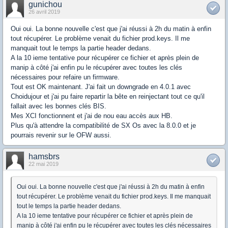
gunichou
26 avril 2019
Oui oui. La bonne nouvelle c'est que j'ai réussi à 2h du matin à enfin
tout récupérer. Le problème venait du fichier prod.keys. Il me
manquait tout le temps la partie header dedans.
A la 10 ieme tentative pour récupérer ce fichier et après plein de
manip à côté j'ai enfin pu le récupérer avec toutes les clés
nécessaires pour refaire un firmware.
Tout est OK maintenant. J'ai fait un downgrade en 4.0.1 avec
Choidujour et j'ai pu faire repartir la bête en reinjectant tout ce qu'il
fallait avec les bonnes clés BIS.
Mes XCI fonctionnent et j'ai de nou eau accès aux HB.
Plus qu'à attendre la compatibilité de SX Os avec la 8.0.0 et je
pourrais revenir sur le OFW aussi.
hamsbrs
22 mai 2019
Oui oui. La bonne nouvelle c'est que j'ai réussi à 2h du matin à enfin
tout récupérer. Le problème venait du fichier prod.keys. Il me manquait
tout le temps la partie header dedans.
A la 10 ieme tentative pour récupérer ce fichier et après plein de
manip à côté j'ai enfin pu le récupérer avec toutes les clés nécessaires