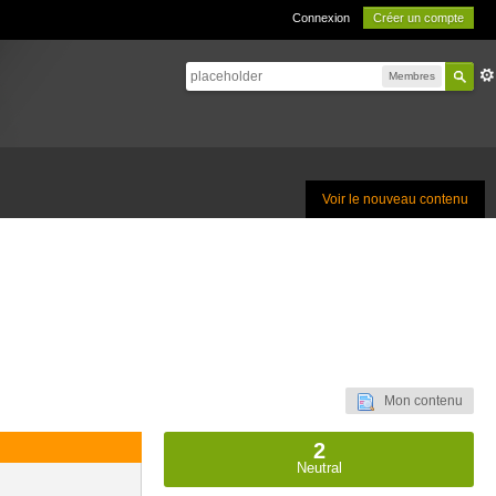
Connexion
Créer un compte
Membres
Voir le nouveau contenu
Mon contenu
2
Neutral