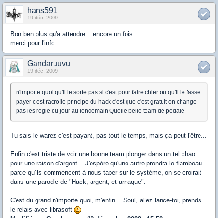
hans591
19 déc. 2009
Bon ben plus qu'a attendre... encore un fois...
merci pour l'info....
Gandaruuvu
19 déc. 2009
n'importe quoi qu'il le sorte pas si c'est pour faire chier ou qu'il le fasse
payer c'est racro!le principe du hack c'est que c'est gratuit on change
pas les regle du jour au lendemain.Quelle belle team de pedale
Tu sais le warez c'est payant, pas tout le temps, mais ça peut l'être...
Enfin c'est triste de voir une bonne team plonger dans un tel chao
pour une raison d'argent... J'espère qu'une autre prendra le flambeau
parce qu'ils commencent à nous taper sur le système, on se croirait
dans une parodie de "Hack, argent, et arnaque".
C'est du grand n'importe quoi, m'enfin... Soul, allez lance-toi, prends
le relais avec librasoft