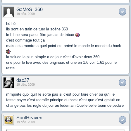
GaMeS_360
19 déc. 2009
hé hé
ils sont en train de tuer la scéne 360
le LT ne sera paeut être jamais distribué
c'est dommage tout ça
mais cela montre a quel point est arrivé le monde le monde du hack
la soluce la plus simple a ce jour c'est d'avoir deux 360
une pour le live avec des originaux et une en 1.6 voir 1.61 pour le
reste
dac37
19 déc. 2009
n'importe quoi qu'il le sorte pas si c'est pour faire chier ou qu'il le
fasse payer c'est racro!le principe du hack c'est que c'est gratuit on
change pas les regle du jour au ledemain.Quelle belle team de pedale
SoulHeaven
19 déc. 2009