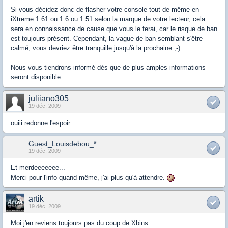
Si vous décidez donc de flasher votre console tout de même en
iXtreme 1.61 ou 1.6 ou 1.51 selon la marque de votre lecteur, cela
sera en connaissance de cause que vous le ferai, car le risque de ban
est toujours présent. Cependant, la vague de ban semblant s'être
calmé, vous devriez être tranquille jusqu'à la prochaine ;-).
Nous vous tiendrons informé dès que de plus amples informations
seront disponible.
juliiano305
19 déc. 2009
ouiii redonne l'espoir
Guest_Louisdebou_*
19 déc. 2009
Et merdeeeeeee...
Merci pour l'info quand même, j'ai plus qu'à attendre.
artik
19 déc. 2009
Moi j'en reviens toujours pas du coup de Xbins ....