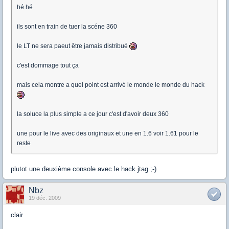
hé hé
ils sont en train de tuer la scéne 360
le LT ne sera paeut être jamais distribué
c'est dommage tout ça
mais cela montre a quel point est arrivé le monde le monde du hack
la soluce la plus simple a ce jour c'est d'avoir deux 360
une pour le live avec des originaux et une en 1.6 voir 1.61 pour le
reste
plutot une deuxième console avec le hack jtag ;-)
Nbz
19 déc. 2009
clair