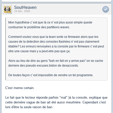
SoulHeaven
19 déc. 2009
Mon hypothèse c' est que là ce n' est plus aussi simple quede
contourner le problême des partitions waves.
Comment voulez vous que la team sorte ce firmware alors que les
causes de la detection des consoles flashées n' est pas clairement
établie? Les erreurs renvoyées a la console par le firmware c' est peut
etre une cause mais y a peut etre pas que ça.
Alors au lieu de dire au gens "bah en fait on y arrive pas" on se cache
derriere des pseudo-excuses bidon de desaccords.
De toutes façon c' est impossible de vendre un tel programme.
C'est meme certain.
Le fait que le lecteur réponde parfois "mal" )à la console, explique que
cette dernière vague de ban ait été aussi meurtrière. Cependant c'est
loni d'être la seule raison de ban :