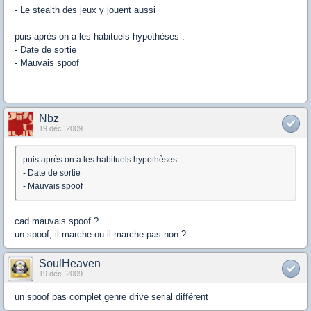
- Le stealth des jeux y jouent aussi
puis après on a les habituels hypothèses :
- Date de sortie
- Mauvais spoof
...
Nbz
19 déc. 2009
puis après on a les habituels hypothèses :
- Date de sortie
- Mauvais spoof
cad mauvais spoof ?
un spoof, il marche ou il marche pas non ?
SoulHeaven
19 déc. 2009
un spoof pas complet genre drive serial différent