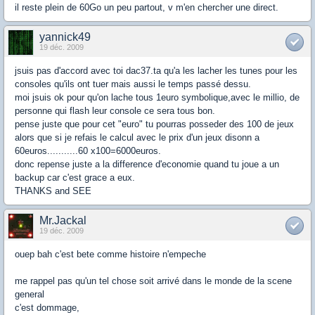
il reste plein de 60Go un peu partout, v m'en chercher une direct.
yannick49
19 déc. 2009
jsuis pas d'accord avec toi dac37.ta qu'a les lacher les tunes pour les
consoles qu'ils ont tuer mais aussi le temps passé dessu.
moi jsuis ok pour qu'on lache tous 1euro symbolique,avec le millio, de
personne qui flash leur console ce sera tous bon.
pense juste que pour cet "euro" tu pourras posseder des 100 de jeux
alors que si je refais le calcul avec le prix d'un jeux disonn a
60euros...........60 x100=6000euros.
donc repense juste a la difference d'economie quand tu joue a un
backup car c'est grace a eux.
THANKS and SEE
Mr.Jackal
19 déc. 2009
ouep bah c'est bete comme histoire n'empeche
me rappel pas qu'un tel chose soit arrivé dans le monde de la scene
general
c'est dommage,