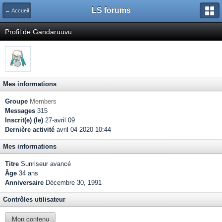
LS forums
← Accueil
Profil de Gandaruuvu
Mes informations
Groupe
Members
Messages
315
Inscrit(e) (le)
27-avril 09
Dernière activité
avril 04 2020 10:44
Mes informations
Titre
Sunriseur avancé
Âge
34 ans
Anniversaire
Décembre 30, 1991
Contrôles utilisateur
Mon contenu