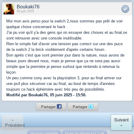
Boukaki76
05 juin 2025
Moi mon avis perso pour la switch 2,nous sommes pas prêt de voir
quelque chose concernant le hack .
J'ai pu voir qu'il y'a des gens qui on essayer des choses et au final,se
sont retrouver avec une console inutilisable.
Rien le simple fait d'avoir une tension pas correct sur une des puce
de la switch 2 la brick visiblement d'après certains forum .
Bon après c'est que sont premier jour dans la nature, nous avons de
beaux jours devant nous, mais je pense que ça ne sera pas aussi
simple que la première je pense surtout que nintendo à retenue la
leçon.
Un peu comme sony avec la playstation 3, pour au final arriver sur
une ps4 plus sécuriser car au final, au bout de temps d'années
toujours ce hack éphémère avec très peu de possibilités.
Modifié par Boukaki76, 05 juin 2025 - 15:50.
Partager
Partager
«
Suivant
Précédent
»
Version complète
Français (France) LS v4