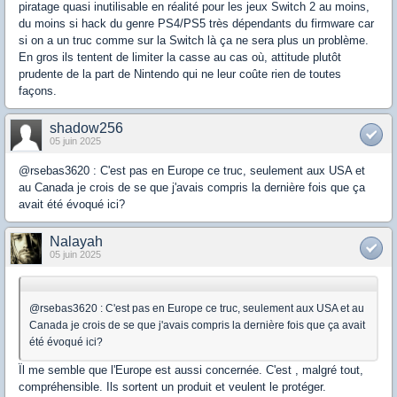
piratage quasi inutilisable en réalité pour les jeux Switch 2 au moins,
du moins si hack du genre PS4/PS5 très dépendants du firmware car
si on a un truc comme sur la Switch là ça ne sera plus un problème.
En gros ils tentent de limiter la casse au cas où, attitude plutôt
prudente de la part de Nintendo qui ne leur coûte rien de toutes
façons.
shadow256
05 juin 2025
@rsebas3620 : C'est pas en Europe ce truc, seulement aux USA et
au Canada je crois de se que j'avais compris la dernière fois que ça
avait été évoqué ici?
Nalayah
05 juin 2025
@rsebas3620 : C'est pas en Europe ce truc, seulement aux USA et au
Canada je crois de se que j'avais compris la dernière fois que ça avait
été évoqué ici?
Ïl me semble que l'Europe est aussi concernée. C'est , malgré tout,
compréhensible. Ils sortent un produit et veulent le protéger.