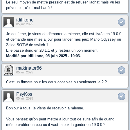
Le seul moyen de mettre pression est de refuser l'achat mais vu les
préventes, c'est mal barré !
idilikone
05 juin 2025
Je confirme, je viens de démarrer la mienne, elle est livrée en 19.0.0
et demande une mise à jour pour lancer mes jeux Mario Odyssey ou
Zelda BOTW de switch 1
Elle passe donc en 20.1.1 et y restera un bon moment
Modifié par idilikone, 05 juin 2025 - 10:03.
makinator66
05 juin 2025
C'est un firmare pour les deux consoles ou seulement la 2 ?
PsyKos
05 juin 2025
Bonjour à tous, je viens de recevoir la mienne.
Vous pensez qu'on peut mettre à jour tout de suite afin de quand
même profiter un peu ou il vaut mieux la garder en 19.0.0 ?