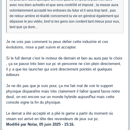
avec nos bien achetés et que sera contrôlé et imposé , la masse aura
volontairement accepté les entraves du futur et il sera trop tard , pas
de retour arrière et réalité concernent la vie en général également qui
dépasse le jeu vidéo, bref si les gens son content tant mieux pour eux,
tant que ça dure...
Je ne vois pas comment tu peux defier cette industrie et ces
évolutions, mise a part suivre et accepter.
Si le full demat c'est le moteur de demain et ben au aura pas le choix
, ça se passe très bien sur pc et personne ne s'en plein directement,
il y a que les launcher qui sont directement pointés et quelques
éditeurs
Je ne dis pas que je suis pour, ça me fait mal de voir le support
physique disparaître mais très clairement il falloir quand fasse notre
deuil, on est encore sur un monde hybride aujourd'hui mais cette
console signe la fin du physique.
Le demat a été accepté et a plié le game a partir du moment où
steam est arrivé en tête des revendeurs de jeux sur pc.
Modifié par Nolar, 05 juin 2025 - 15:16.