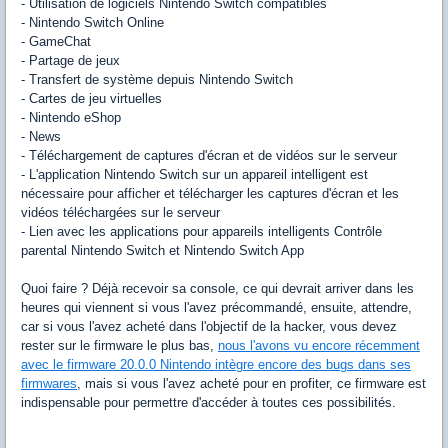
- Utilisation de logiciels Nintendo Switch compatibles
- Nintendo Switch Online
- GameChat
- Partage de jeux
- Transfert de système depuis Nintendo Switch
- Cartes de jeu virtuelles
- Nintendo eShop
- News
- Téléchargement de captures d'écran et de vidéos sur le serveur
- L'application Nintendo Switch sur un appareil intelligent est
nécessaire pour afficher et télécharger les captures d'écran et les
vidéos téléchargées sur le serveur
- Lien avec les applications pour appareils intelligents Contrôle
parental Nintendo Switch et Nintendo Switch App
Quoi faire ? Déjà recevoir sa console, ce qui devrait arriver dans les
heures qui viennent si vous l'avez précommandé, ensuite, attendre,
car si vous l'avez acheté dans l'objectif de la hacker, vous devez
rester sur le firmware le plus bas,
nous l'avons vu encore récemment
avec le firmware 20.0.0 Nintendo intègre encore des bugs dans ses
firmwares
, mais si vous l'avez acheté pour en profiter, ce firmware est
indispensable pour permettre d'accéder à toutes ces possibilités.