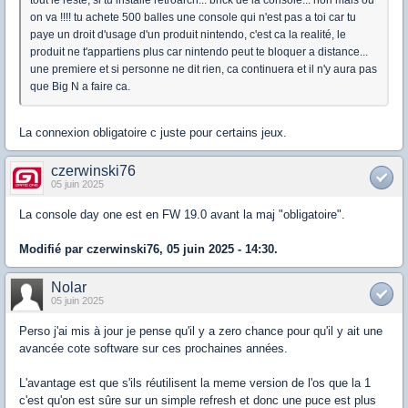
on va !!!! tu achete 500 balles une console qui n'est pas a toi car tu
paye un droit d'usage d'un produit nintendo, c'est ca la realité, le
produit ne t'appartiens plus car nintendo peut te bloquer a distance...
une premiere et si personne ne dit rien, ca continuera et il n'y aura pas
que Big N a faire ca.
La connexion obligatoire c juste pour certains jeux.
czerwinski76
05 juin 2025
La console day one est en FW 19.0 avant la maj "obligatoire".
Modifié par czerwinski76, 05 juin 2025 - 14:30.
Nolar
05 juin 2025
Perso j'ai mis à jour je pense qu'il y a zero chance pour qu'il y ait une
avancée cote software sur ces prochaines années.
L'avantage est que s'ils réutilisent la meme version de l'os que la 1
c'est qu'on est sûre sur un simple refresh et donc une puce est plus