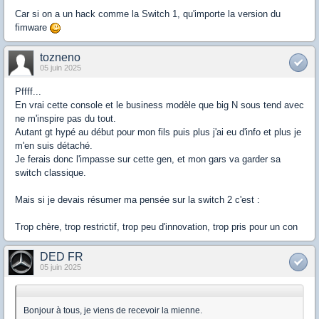
Car si on a un hack comme la Switch 1, qu'importe la version du
fimware
tozneno
05 juin 2025
Pffff...
En vrai cette console et le business modèle que big N sous tend avec
ne m'inspire pas du tout.
Autant gt hypé au début pour mon fils puis plus j'ai eu d'info et plus je
m'en suis détaché.
Je ferais donc l'impasse sur cette gen, et mon gars va garder sa
switch classique.
Mais si je devais résumer ma pensée sur la switch 2 c'est :
Trop chère, trop restrictif, trop peu d'innovation, trop pris pour un con
DED FR
05 juin 2025
Bonjour à tous, je viens de recevoir la mienne.