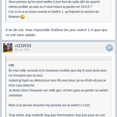
Vous pensez qu'on peut mettre à jour tout de suite afin de quand
même profiter un peu ou il vaut mieux la garder en 19.0.0 ?
Car si on a un hack comme la Switch 1, qu'importe la version du
fimware
A toi de voir, mais impossible d'utiliser les jeux switch 1 ni quoi que
ce soit sans update...
r4Z0R59
05 juin 2025
Pffff...
En vrai cette console et le business modèle que big N sous tend avec
ne m'inspire pas du tout.
Autant gt hypé au début pour mon fils puis plus j'ai eu d'info et plus je
m'en suis détaché.
Je ferais donc l'impasse sur cette gen, et mon gars va garder sa switch
classique.
Mais si je devais résumer ma pensée sur la switch 2 c'est :
Trop chère, trop restrictif, trop peu d'innovation, trop pris pour un con