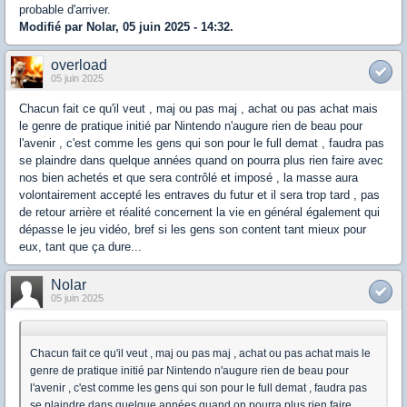
probable d'arriver.
Modifié par Nolar, 05 juin 2025 - 14:32.
overload
05 juin 2025
Chacun fait ce qu'il veut , maj ou pas maj , achat ou pas achat mais
le genre de pratique initié par Nintendo n'augure rien de beau pour
l'avenir , c'est comme les gens qui son pour le full demat , faudra pas
se plaindre dans quelque années quand on pourra plus rien faire avec
nos bien achetés et que sera contrôlé et imposé , la masse aura
volontairement accepté les entraves du futur et il sera trop tard , pas
de retour arrière et réalité concernent la vie en général également qui
dépasse le jeu vidéo, bref si les gens son content tant mieux pour
eux, tant que ça dure...
Nolar
05 juin 2025
Chacun fait ce qu'il veut , maj ou pas maj , achat ou pas achat mais le
genre de pratique initié par Nintendo n'augure rien de beau pour
l'avenir , c'est comme les gens qui son pour le full demat , faudra pas
se plaindre dans quelque années quand on pourra plus rien faire