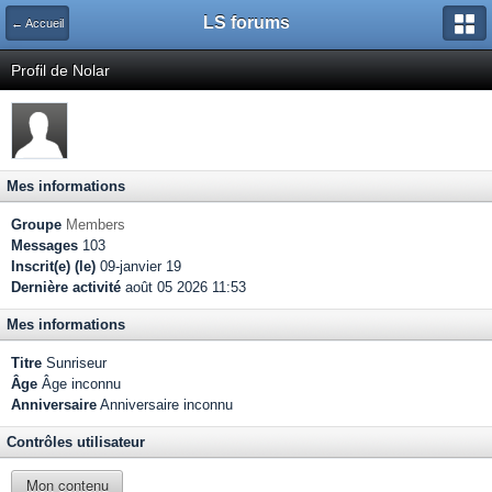
LS forums
← Accueil
Profil de Nolar
Mes informations
Groupe
Members
Messages
103
Inscrit(e) (le)
09-janvier 19
Dernière activité
août 05 2026 11:53
Mes informations
Titre
Sunriseur
Âge
Âge inconnu
Anniversaire
Anniversaire inconnu
Contrôles utilisateur
Mon contenu