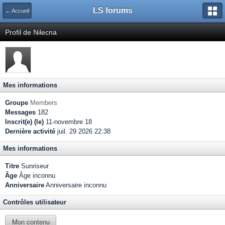
LS forums
← Accueil
Profil de Nilecna
Mes informations
Groupe
Members
Messages
182
Inscrit(e) (le)
11-novembre 18
Dernière activité
juil. 29 2026 22:38
Mes informations
Titre
Sunriseur
Âge
Âge inconnu
Anniversaire
Anniversaire inconnu
Contrôles utilisateur
Mon contenu