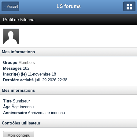
LS forums
← Accueil
Profil de Nilecna
Mes informations
Groupe
Members
Messages
182
Inscrit(e) (le)
11-novembre 18
Dernière activité
juil. 29 2026 22:38
Mes informations
Titre
Sunriseur
Âge
Âge inconnu
Anniversaire
Anniversaire inconnu
Contrôles utilisateur
Mon contenu