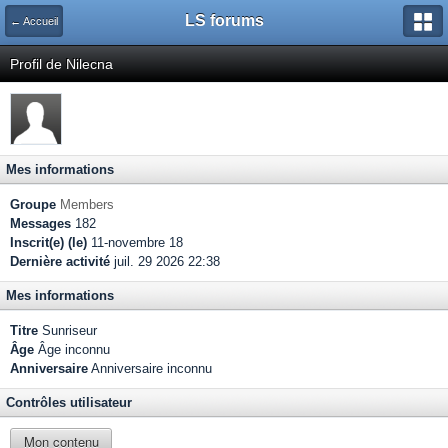
LS forums
← Accueil
Profil de Nilecna
Mes informations
Groupe
Members
Messages
182
Inscrit(e) (le)
11-novembre 18
Dernière activité
juil. 29 2026 22:38
Mes informations
Titre
Sunriseur
Âge
Âge inconnu
Anniversaire
Anniversaire inconnu
Contrôles utilisateur
Mon contenu