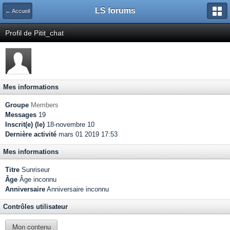
LS forums
← Accueil
Profil de Pitit_chat
Mes informations
Groupe
Members
Messages
19
Inscrit(e) (le)
18-novembre 10
Dernière activité
mars 01 2019 17:53
Mes informations
Titre
Sunriseur
Âge
Âge inconnu
Anniversaire
Anniversaire inconnu
Contrôles utilisateur
Mon contenu