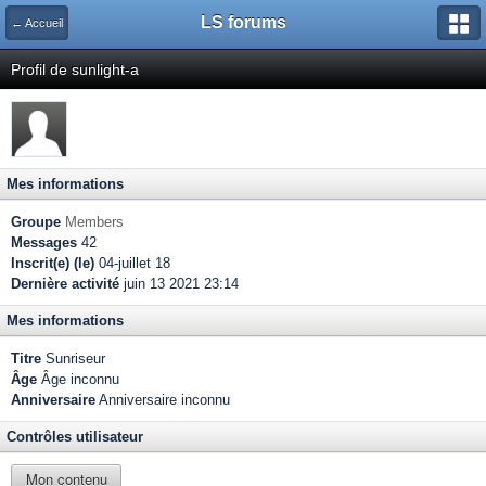
LS forums
← Accueil
Profil de sunlight-a
Mes informations
Groupe
Members
Messages
42
Inscrit(e) (le)
04-juillet 18
Dernière activité
juin 13 2021 23:14
Mes informations
Titre
Sunriseur
Âge
Âge inconnu
Anniversaire
Anniversaire inconnu
Contrôles utilisateur
Mon contenu